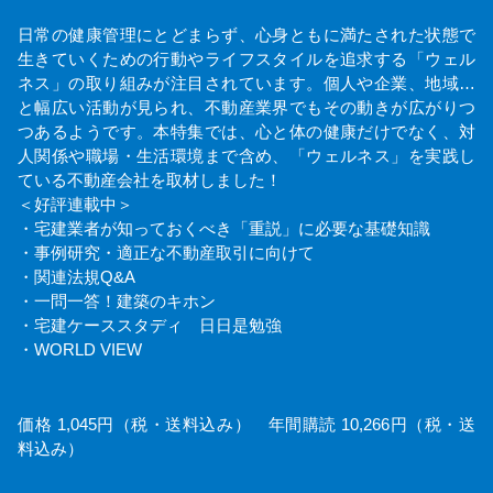
日常の健康管理にとどまらず、心身ともに満たされた状態で
生きていくための行動やライフスタイルを追求する「ウェル
ネス」の取り組みが注目されています。個人や企業、地域…
と幅広い活動が見られ、不動産業界でもその動きが広がりつ
つあるようです。本特集では、心と体の健康だけでなく、対
人関係や職場・生活環境まで含め、「ウェルネス」を実践し
ている不動産会社を取材しました！
＜好評連載中＞
・宅建業者が知っておくべき「重説」に必要な基礎知識
・事例研究・適正な不動産取引に向けて
・関連法規Q&A
・一問一答！建築のキホン
・宅建ケーススタディ 日日是勉強
・WORLD VIEW
価格 1,045円（税・送料込み） 年間購読 10,266円（税・送
料込み）