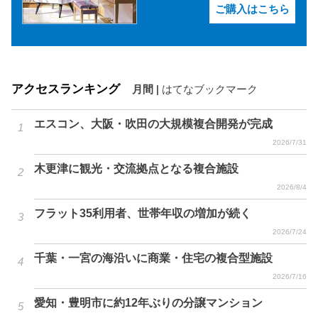
ご購入はこちら
アクセスランキング
月間
|
はてなブックマーク
エスコン、大阪・吹田の大規模複合開発が完成
2026/7/31
木更津に観光・交流拠点となる複合施設
2026/8/4
フラット35利用者、世帯年収の増加が続く
2026/7/24
千葉・一宮の海沿いに商業・住宅の複合型施設
2026/7/16
愛知・豊明市に約12年ぶりの分譲マンション