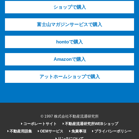
ショップで購入
富士山マガジンサービスで購入
hontoで購入
Amazonで購入
アットホームショップで購入
© 1997 株式会社不動産流通研究所
コーポレートサイト
不動産流通研究所WEBショップ
不動産用語集
OEMサービス
免責事項
プライバシーポリシー
リンクについて