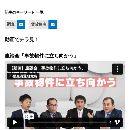
記事のキーワード 一覧
調査
賃貸住宅
動画でチラ見！
座談会「事故物件に立ち向かう」