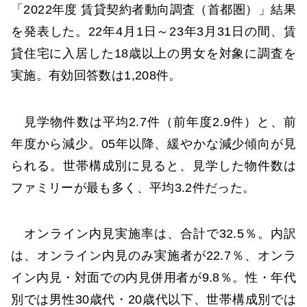
「2022年度 賃貸契約者動向調査（首都圏）」結果
を発表した。22年4月1日～23年3月31日の間、賃
貸住宅に入居した18歳以上の男女を対象に調査を
実施。有効回答数は1,208件。
見学物件数は平均2.7件（前年度2.9件）と、前
年度から減少。05年以降、緩やかな減少傾向が見
られる。世帯構成別に見ると、見学した物件数は
ファミリーが最も多く、平均3.2件だった。
オンライン内見実施率は、合計で32.5％。内訳
は、オンライン内見のみ実施者が22.7％、オンラ
イン内見・対面での内見併用者が9.8％。性・年代
別では男性30歳代・20歳代以下、世帯構成別では