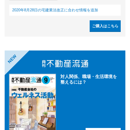
2020年8月28日の宅建業法改正に合わせ情報を追加
ご購入はこちら
NEW
対人関係、職場・生活環境を
整えるには？