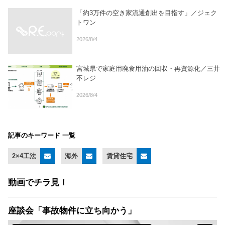
「約3万件の空き家流通創出を目指す」／ジェク
トワン
2026/8/4
宮城県で家庭用廃食用油の回収・再資源化／三井
不レジ
2026/8/4
記事のキーワード 一覧
2×4工法
海外
賃貸住宅
動画でチラ見！
座談会「事故物件に立ち向かう」