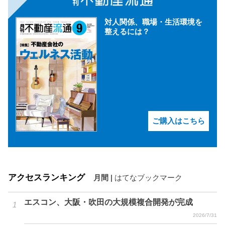
対人関係、職場・生活環境を
整えるには？
ご購入はこちら
アクセスランキング
月間
|
はてなブックマーク
エスコン、大阪・吹田の大規模複合開発が完成
2026/7/31