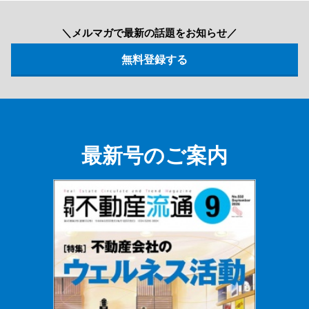
＼メルマガで最新の話題をお知らせ／
最新号のご案内