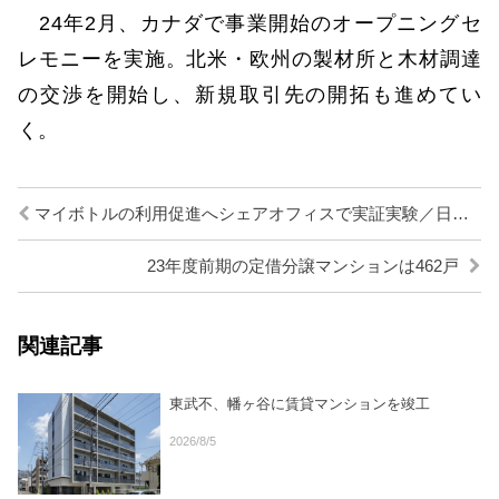
24年2月、カナダで事業開始のオープニングセ
レモニーを実施。北米・欧州の製材所と木材調達
の交渉を開始し、新規取引先の開拓も進めてい
く。
マイボトルの利用促進へシェアオフィスで実証実験／日鉄興和不
23年度前期の定借分譲マンションは462戸
関連記事
東武不、幡ヶ谷に賃貸マンションを竣工
2026/8/5