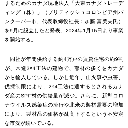
するためのカナダ現地法人「大東カナダトレーデ
ィング（株）」（ブリティッシュコロンビア州バ
ンクーバー市、代表取締役社長：加藤 富美夫氏）
を9月に設立したと発表。2024年1月15日より事業
を開始する。
同社が年間供給する約4万戸の賃貸住宅の約9割
が、木造2×4工法の建物で、部材の多くをカナダ
から輸入している。しかし近年、山火事や虫害、
伐採制限により、2×4工法に適するとされるカナ
ダ産のSPF材の供給量が減少。さらに、新型コロ
ナウイルス感染症の流行や北米の製材需要の増加
により、製材品の価格が乱高下するという不安定
な市況が続いている。