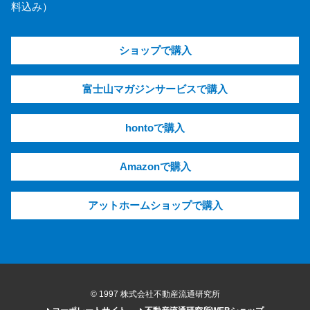
料込み）
ショップで購入
富士山マガジンサービスで購入
hontoで購入
Amazonで購入
アットホームショップで購入
© 1997 株式会社不動産流通研究所