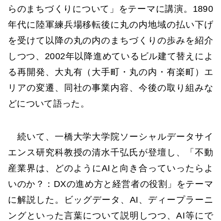
らのまちづくりについて」をテーマに講演。1890
年代に陸軍練兵場移転後に丸の内地域の払い下げ
を受けて以降の丸の内のまちづくりの歩みを紹介
しつつ、2002年以降進めているビル建て替えによ
る再開発、大丸有（大手町・丸の内・有楽町）エ
リアの変遷、同社の事業内容、今後の取り組みな
どについて語った。
続いて、一橋大学大学院ソーシャルデータサイ
エンス研究科教授の清水千弘氏が登壇し、「不動
産業界は、どのようにAIと向き合っていったらよ
いのか？：DXの進め方と経営者の役割」をテーマ
に解説した。ビッグデータ、AI、ディープラーニ
ングといった言葉について説明しつつ、AI等にで