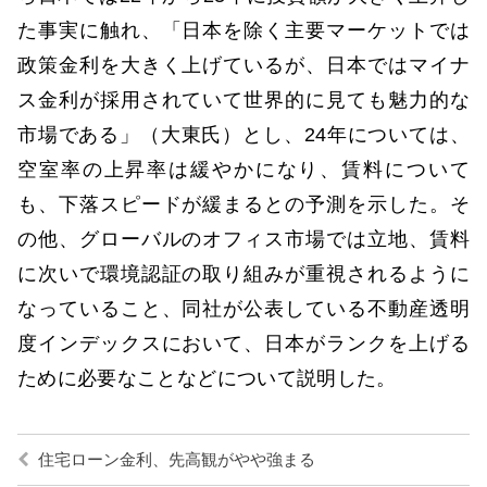
た事実に触れ、「日本を除く主要マーケットでは
政策金利を大きく上げているが、日本ではマイナ
ス金利が採用されていて世界的に見ても魅力的な
市場である」（大東氏）とし、24年については、
空室率の上昇率は緩やかになり、賃料について
も、下落スピードが緩まるとの予測を示した。そ
の他、グローバルのオフィス市場では立地、賃料
に次いで環境認証の取り組みが重視されるように
なっていること、同社が公表している不動産透明
度インデックスにおいて、日本がランクを上げる
ために必要なことなどについて説明した。
住宅ローン金利、先高観がやや強まる