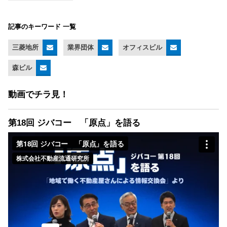
記事のキーワード 一覧
三菱地所
業界団体
オフィスビル
森ビル
動画でチラ見！
第18回 ジバコー 「原点」を語る