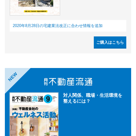
2020年8月28日の宅建業法改正に合わせ情報を追加
ご購入はこちら
NEW
対人関係、職場・生活環境を
整えるには？