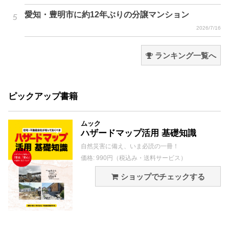
愛知・豊明市に約12年ぶりの分譲マンション
2026/7/16
ランキング一覧へ
ピックアップ書籍
ムック
ハザードマップ活用 基礎知識
自然災害に備え、いま必読の一冊！
価格: 990円（税込み・送料サービス）
ショップでチェックする