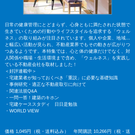
日常の健康管理にとどまらず、心身ともに満たされた状態で
生きていくための行動やライフスタイルを追求する「ウェル
ネス」の取り組みが注目されています。個人や企業、地域…
と幅広い活動が見られ、不動産業界でもその動きが広がりつ
つあるようです。本特集では、心と体の健康だけでなく、対
人関係や職場・生活環境まで含め、「ウェルネス」を実践し
ている不動産会社を取材しました！
＜好評連載中＞
・宅建業者が知っておくべき「重説」に必要な基礎知識
・事例研究・適正な不動産取引に向けて
・関連法規Q&A
・一問一答！建築のキホン
・宅建ケーススタディ 日日是勉強
・WORLD VIEW
価格 1,045円（税・送料込み） 年間購読 10,266円（税・送