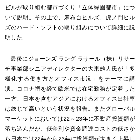
ビルが取り組む都市づくり「立体緑園都市」につ
いて説明。その上で、麻布台ヒルズ、虎ノ門ヒル
ズのハード・ソフトの取り組みについて詳細に説
明した。
最後にジョーンズ ラング ラサール（株）リサー
チ事業部シニアディレクターの大東雄人氏が「多
様化する働き方とオフィス市況」をテーマに講
演。コロナ禍を経て欧米では在宅勤務が定着した
一方、日本を含むアジアにおけるオフィス出社率
は総じて高いという状況を報告。またグローバル
マーケットにおいては22～23年に不動産投資額が
落ち込んだが、低金利や資金調達コストの低さか
ら日本では22年から23年に投資額が大きく上昇し