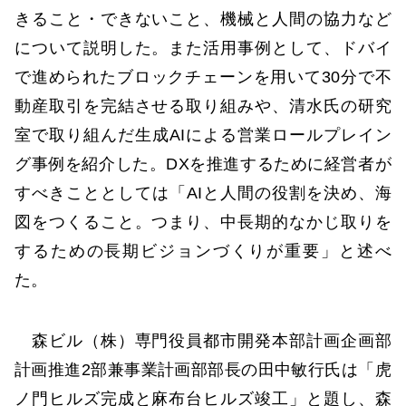
きること・できないこと、機械と人間の協力など
について説明した。また活用事例として、ドバイ
で進められたブロックチェーンを用いて30分で不
動産取引を完結させる取り組みや、清水氏の研究
室で取り組んだ生成AIによる営業ロールプレイン
グ事例を紹介した。DXを推進するために経営者が
すべきこととしては「AIと人間の役割を決め、海
図をつくること。つまり、中長期的なかじ取りを
するための長期ビジョンづくりが重要」と述べ
た。
森ビル（株）専門役員都市開発本部計画企画部
計画推進2部兼事業計画部部長の田中敏行氏は「虎
ノ門ヒルズ完成と麻布台ヒルズ竣工」と題し、森