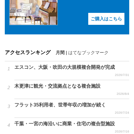
ご購入はこちら
アクセスランキング
月間
|
はてなブックマーク
エスコン、大阪・吹田の大規模複合開発が完成
2026/7/31
木更津に観光・交流拠点となる複合施設
2026/8/4
フラット35利用者、世帯年収の増加が続く
2026/7/24
千葉・一宮の海沿いに商業・住宅の複合型施設
2026/7/16