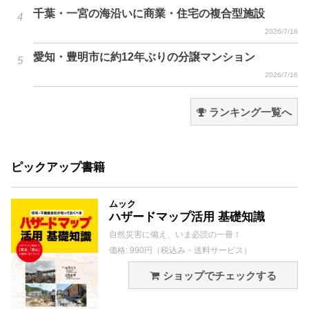
千葉・一宮の海沿いに商業・住宅の複合型施設
2026/7/16
愛知・豊明市に約12年ぶりの分譲マンション
2026/7/16
ランキング一覧へ
ピックアップ書籍
ムック
ハザードマップ活用 基礎知識
自然災害に備え、いま必読の一冊！
価格: 990円（税込み・送料サービス）
ショップでチェックする