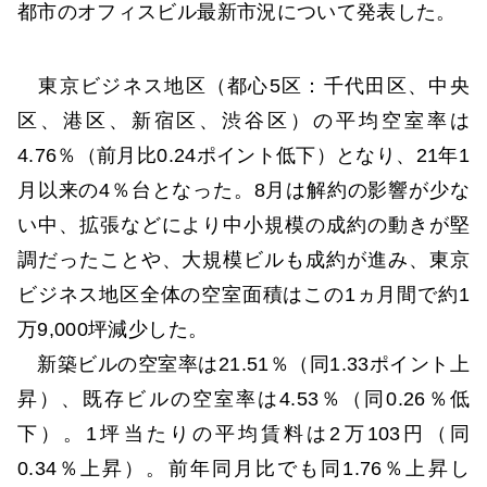
都市のオフィスビル最新市況について発表した。
東京ビジネス地区（都心5区：千代田区、中央
区、港区、新宿区、渋谷区）の平均空室率は
4.76％（前月比0.24ポイント低下）となり、21年1
月以来の4％台となった。8月は解約の影響が少な
い中、拡張などにより中小規模の成約の動きが堅
調だったことや、大規模ビルも成約が進み、東京
ビジネス地区全体の空室面積はこの1ヵ月間で約1
万9,000坪減少した。
新築ビルの空室率は21.51％（同1.33ポイント上
昇）、既存ビルの空室率は4.53％（同0.26％低
下）。1坪当たりの平均賃料は2万103円（同
0.34％上昇）。前年同月比でも同1.76％上昇し