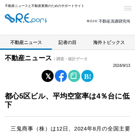
不動産ニュースと不動産業務のためのサポートサイト
不動産ニュース
記者の目
海外トピックス
不動産ニュース
/ 調査・統計データ
2024/9/13
都心5区ビル、平均空室率は4％台に低
下
三鬼商事（株）は12日、2024年8月の全国主要