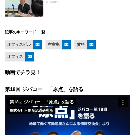
2026/8/5
記事のキーワード 一覧
オフィスビル
空室率
賃料
オフィス
動画でチラ見！
第18回 ジバコー 「原点」を語る