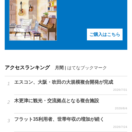
ご購入はこちら
アクセスランキング
月間
|
はてなブックマーク
エスコン、大阪・吹田の大規模複合開発が完成
2026/7/31
木更津に観光・交流拠点となる複合施設
2026/8/4
フラット35利用者、世帯年収の増加が続く
2026/7/24