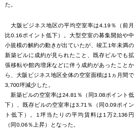
た。
大阪ビジネス地区の平均空室率は4.19％（前月
比0.16ポイント低下）。大型空室の募集開始や中
小規模の解約の動きが出ていたが、竣工1年未満の
新築ビルに成約が見られたこと、既存ビルでも拡
張移転や館内増床などに伴う成約があったことか
ら、大阪ビジネス地区全体の空室面積は1ヵ月間で
3,700坪減少した。
新築ビルの空室率は24.81％（同3.08ポイント低
下）、既存ビルの空室率は3.71％（同0.09ポイン
ト低下）。1坪当たりの平均賃料は1万2,136円
（同0.06％上昇）となった。