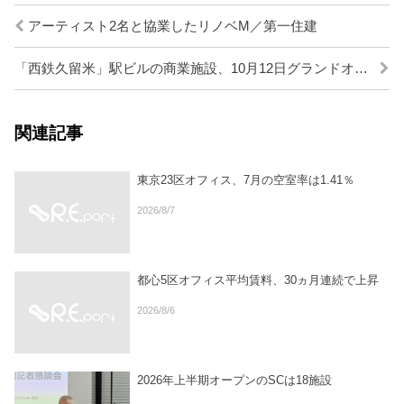
アーティスト2名と協業したリノベM／第一住建
「西鉄久留米」駅ビルの商業施設、10月12日グランドオープン
関連記事
東京23区オフィス、7月の空室率は1.41％
2026/8/7
都心5区オフィス平均賃料、30ヵ月連続で上昇
2026/8/6
2026年上半期オープンのSCは18施設