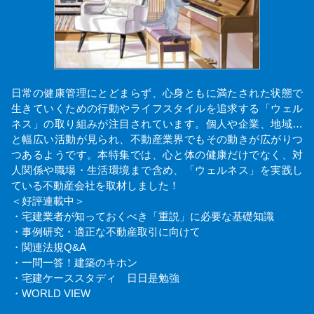
日常の健康管理にとどまらず、心身ともに満たされた状態で
生きていくための行動やライフスタイルを追求する「ウェル
ネス」の取り組みが注目されています。個人や企業、地域…
と幅広い活動が見られ、不動産業界でもその動きが広がりつ
つあるようです。本特集では、心と体の健康だけでなく、対
人関係や職場・生活環境まで含め、「ウェルネス」を実践し
ている不動産会社を取材しました！
＜好評連載中＞
・宅建業者が知っておくべき「重説」に必要な基礎知識
・事例研究・適正な不動産取引に向けて
・関連法規Q&A
・一問一答！建築のキホン
・宅建ケーススタディ 日日是勉強
・WORLD VIEW