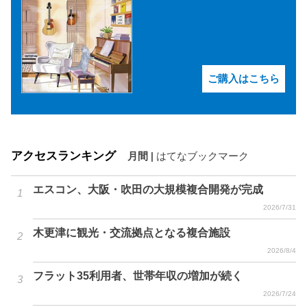
ご購入はこちら
アクセスランキング
月間
|
はてなブックマーク
エスコン、大阪・吹田の大規模複合開発が完成
2026/7/31
木更津に観光・交流拠点となる複合施設
2026/8/4
フラット35利用者、世帯年収の増加が続く
2026/7/24