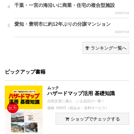
千葉・一宮の海沿いに商業・住宅の複合型施設
2026/7/16
愛知・豊明市に約12年ぶりの分譲マンション
2026/7/16
ランキング一覧へ
ピックアップ書籍
ムック
ハザードマップ活用 基礎知識
自然災害に備え、いま必読の一冊！
価格: 990円（税込み・送料サービス）
ショップでチェックする