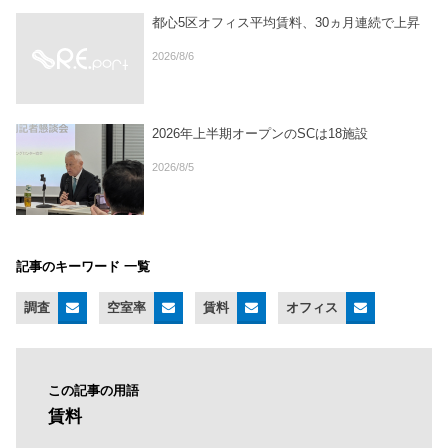
都心5区オフィス平均賃料、30ヵ月連続で上昇
2026/8/6
2026年上半期オープンのSCは18施設
2026/8/5
記事のキーワード 一覧
調査
空室率
賃料
オフィス
この記事の用語
賃料