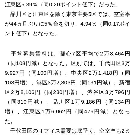
江東区5.39％（同0.20ポイント低下）だった。
品川区と江東区を除く東京主要5区では、空室率
が44ヵ月ぶりに5％台を切り、4.94％（同0.17ポイ
ント低下）となった。
平均募集賃料は、都心7区平均で2万8,464円
（同108円減）となった。区別では、千代田区3万
9,927円（同100円増）、中央区2万1,418円（同
108円増）、港区3万2,803円（同131円減）、新宿
区2万8,106円（同230円増）、渋谷区3万796円
（同310円減）、品川区1万9,186円（同134円
増）、江東区1万6,062円（同476円減）となっ
た。
千代田区のオフィス需要は底堅く、空室率も2％