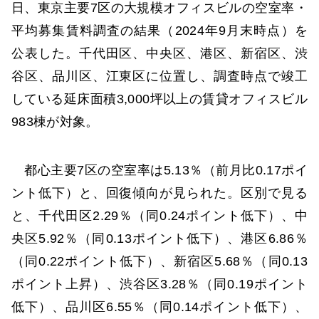
日、東京主要7区の大規模オフィスビルの空室率・
平均募集賃料調査の結果（2024年9月末時点）を
公表した。千代田区、中央区、港区、新宿区、渋
谷区、品川区、江東区に位置し、調査時点で竣工
している延床面積3,000坪以上の賃貸オフィスビル
983棟が対象。
都心主要7区の空室率は5.13％（前月比0.17ポイ
ント低下）と、回復傾向が見られた。区別で見る
と、千代田区2.29％（同0.24ポイント低下）、中
央区5.92％（同0.13ポイント低下）、港区6.86％
（同0.22ポイント低下）、新宿区5.68％（同0.13
ポイント上昇）、渋谷区3.28％（同0.19ポイント
低下）、品川区6.55％（同0.14ポイント低下）、