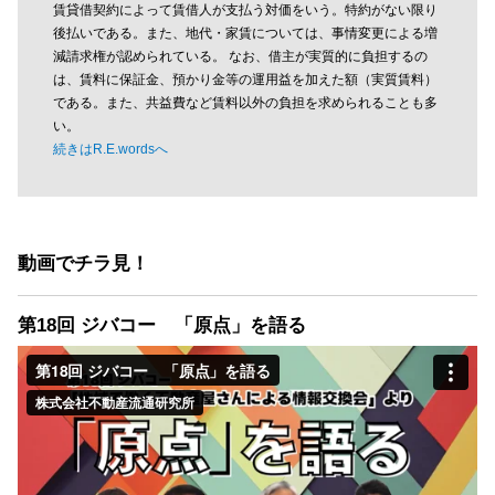
賃貸借契約によって賃借人が支払う対価をいう。特約がない限り
後払いである。また、地代・家賃については、事情変更による増
減請求権が認められている。 なお、借主が実質的に負担するの
は、賃料に保証金、預かり金等の運用益を加えた額（実質賃料）
である。また、共益費など賃料以外の負担を求められることも多
い。
続きはR.E.wordsへ
動画でチラ見！
第18回 ジバコー 「原点」を語る