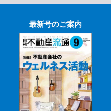
最新号のご案内