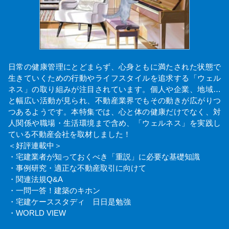
日常の健康管理にとどまらず、心身ともに満たされた状態で
生きていくための行動やライフスタイルを追求する「ウェル
ネス」の取り組みが注目されています。個人や企業、地域…
と幅広い活動が見られ、不動産業界でもその動きが広がりつ
つあるようです。本特集では、心と体の健康だけでなく、対
人関係や職場・生活環境まで含め、「ウェルネス」を実践し
ている不動産会社を取材しました！
＜好評連載中＞
・宅建業者が知っておくべき「重説」に必要な基礎知識
・事例研究・適正な不動産取引に向けて
・関連法規Q&A
・一問一答！建築のキホン
・宅建ケーススタディ 日日是勉強
・WORLD VIEW