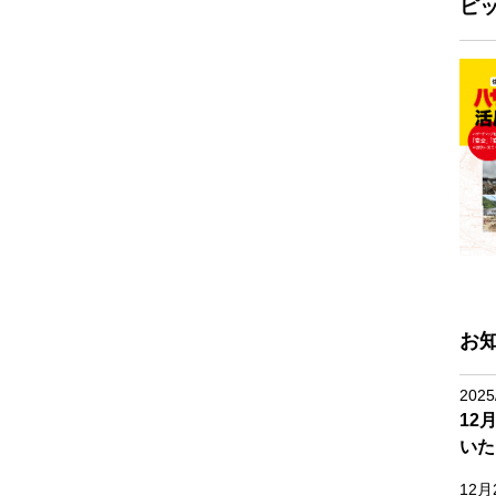
ピ
お
2025
12
いた
12