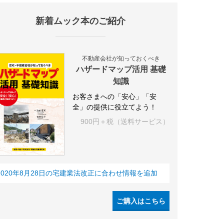
新着ムック本のご紹介
不動産会社が知っておくべき
ハザードマップ活用 基礎
知識
お客さまへの「安心」「安
全」の提供に役立てよう！
900円＋税（送料サービス）
2020年8月28日の宅建業法改正に合わせ情報を追加
ご購入はこちら