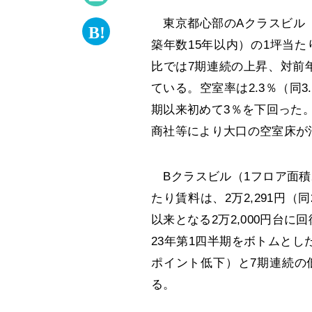
東京都心部のAクラスビル（
築年数15年以内）の1坪当た
比では7期連続の上昇、対前
ている。空室率は2.3％（同3
期以来初めて3％を下回った
商社等により大口の空室床が
Bクラスビル（1フロア面積
たり賃料は、2万2,291円（
以来となる2万2,000円台
23年第1四半期をボトムとした
ポイント低下）と7期連続の
る。