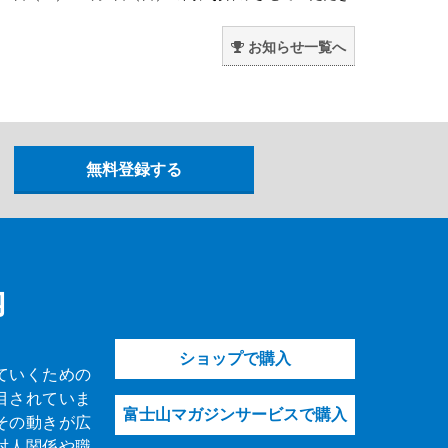
。
お知らせ一覧へ
内
ショップで購入
ていくための
目されていま
富士山マガジンサービスで購入
その動きが広
対人関係や職