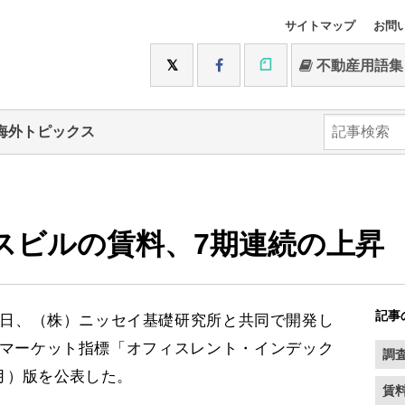
サイトマップ
お問
不動産用語集
海外トピックス
スビルの賃料、7期連続の上昇
記事
日、（株）ニッセイ基礎研究所と共同で開発し
マーケット指標「オフィスレント・インデック
調
6月）版を公表した。
賃