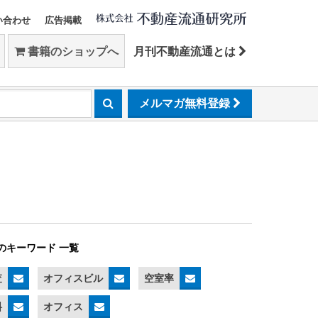
い合わせ
広告掲載
書籍のショップへ
月刊不動産流通とは
メルマガ無料登録
のキーワード 一覧
査
オフィスビル
空室率
料
オフィス