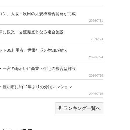
コン、大阪・吹田の大規模複合開発が完成
2026/7/31
津に観光・交流拠点となる複合施設
2026/8/4
ット35利用者、世帯年収の増加が続く
2026/7/24
・一宮の海沿いに商業・住宅の複合型施設
2026/7/16
・豊明市に約12年ぶりの分譲マンション
2026/7/16
ランキング一覧へ