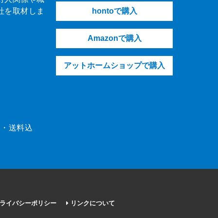
社を取材しま
hontoで購入
Amazonで購入
アットホームショップで購入
（税・送料込
ライバシーポリシー
リンクについて