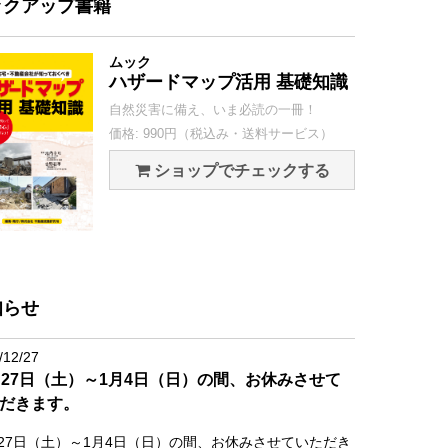
ックアップ書籍
ムック
ハザードマップ活用 基礎知識
自然災害に備え、いま必読の一冊！
価格: 990円（税込み・送料サービス）
ショップでチェックする
知らせ
/12/27
月27日（土）～1月4日（日）の間、お休みさせて
だきます。
月27日（土）～1月4日（日）の間、お休みさせていただき