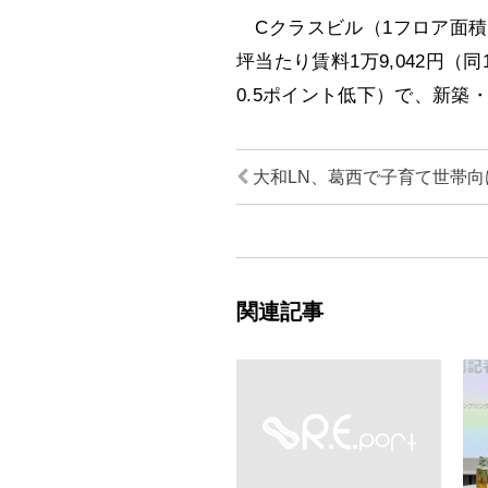
Cクラスビル（1フロア面積1
坪当たり賃料1万9,042円（
0.5ポイント低下）で、新
大和LN、葛西で子育て世帯向
関連記事