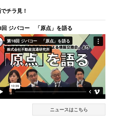
画でチラ見！
8回 ジバコー 「原点」を語る
ニュースはこちら