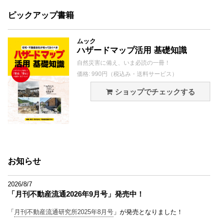
ピックアップ書籍
ムック
ハザードマップ活用 基礎知識
自然災害に備え、いま必読の一冊！
価格: 990円（税込み・送料サービス）
ショップでチェックする
お知らせ
2026/8/7
「月刊不動産流通2026年9月号」発売中！
「
月刊不動産流通研究所2025年8月号
」が発売となりました！