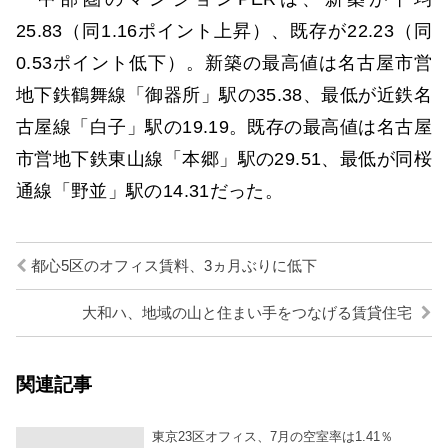
25.83（同1.16ポイント上昇）、既存が22.23（同
0.53ポイント低下）。新築の最高値は名古屋市営
地下鉄鶴舞線「御器所」駅の35.38、最低が近鉄名
古屋線「白子」駅の19.19。既存の最高値は名古屋
市営地下鉄東山線「本郷」駅の29.51、最低が同桜
通線「野並」駅の14.31だった。
都心5区のオフィス賃料、3ヵ月ぶりに低下
大和ハ、地域の山と住まい手をつなげる賃貸住宅
関連記事
東京23区オフィス、7月の空室率は1.41％