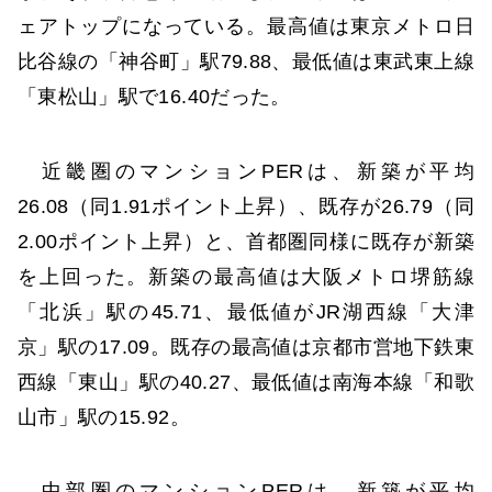
ェアトップになっている。最高値は東京メトロ日
比谷線の「神谷町」駅79.88、最低値は東武東上線
「東松山」駅で16.40だった。
近畿圏のマンションPERは、新築が平均
26.08（同1.91ポイント上昇）、既存が26.79（同
2.00ポイント上昇）と、首都圏同様に既存が新築
を上回った。新築の最高値は大阪メトロ堺筋線
「北浜」駅の45.71、最低値がJR湖西線「大津
京」駅の17.09。既存の最高値は京都市営地下鉄東
西線「東山」駅の40.27、最低値は南海本線「和歌
山市」駅の15.92。
中部圏のマンションPERは、新築が平均