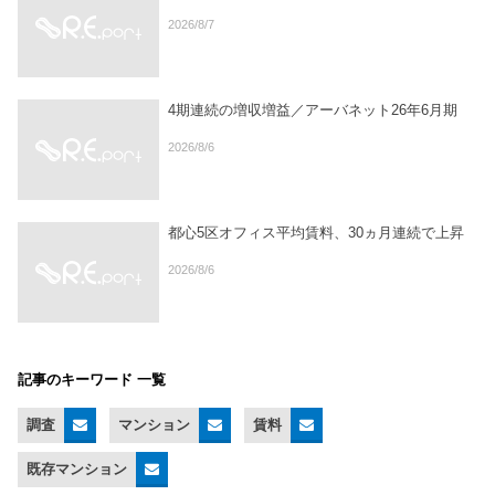
2026/8/7
4期連続の増収増益／アーバネット26年6月期
2026/8/6
都心5区オフィス平均賃料、30ヵ月連続で上昇
2026/8/6
記事のキーワード 一覧
調査
マンション
賃料
既存マンション