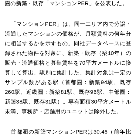
圏の新築・既存「マンションPER」を公表した。
「マンションPER」は、同一エリア内で分譲・
流通したマンションの価格が、月額賃料の何年分
に相当するかを示すもの。同社データベースに登
録された物件を対象に、新築・既存（築10年）の
販売・流通価格と募集賃料を70平方メートルに換
算して算出、駅別に集計した。集計対象は一定の
サンプル数がある駅（首都圏：新築94駅、既存
260駅、近畿圏：新築81駅、既存96駅、中部圏：
新築38駅、既存31駅）。専有面積30平方メートル
未満、事務所・店舗用のユニットは除外した。
首都圏の新築マンションPERは30.46（前年比