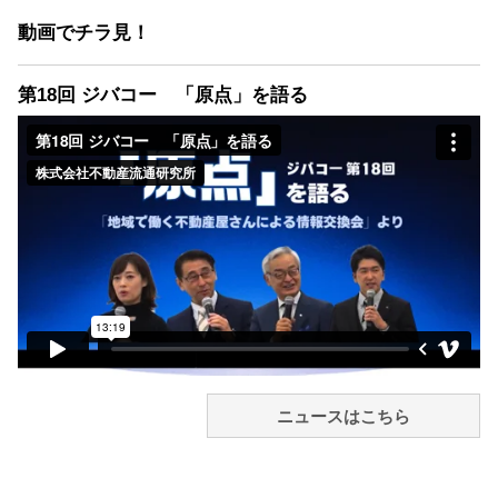
動画でチラ見！
第18回 ジバコー 「原点」を語る
ニュースはこちら