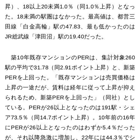
昇）、18以上20未満1.0％（同1.0％上昇）となっ
た。18未満の駅圏はなかった。最高値は、都営三
田線「白金高輪」駅の47.83、最も低かったのは
JR総武線「津田沼」駅の19.40だった。
築10年既存マンションのPERは、集計対象260
駅の平均で31.78（同2.91ポイント上昇）と、新築
PERを上回った。「既存マンションは売買価格は
上昇の一途だが、賃料は経年に従って上昇が抑え
られるため、新築PERを上回った」（同社）とし
ている。PERが26以上となったのは191駅・シェ
ア73.5％（同14.7ポイント上昇）。10年前の16年
にPERが26以上となったのはわずか5.4％だった
が、それ以降急激に増加し、22年には44.3％でシ