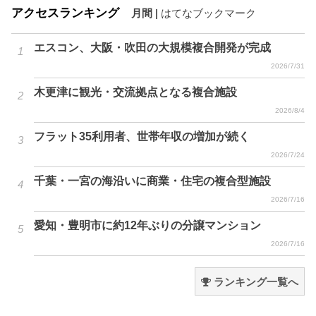
アクセスランキング
月間
|
はてなブックマーク
エスコン、大阪・吹田の大規模複合開発が完成
2026/7/31
木更津に観光・交流拠点となる複合施設
2026/8/4
フラット35利用者、世帯年収の増加が続く
2026/7/24
千葉・一宮の海沿いに商業・住宅の複合型施設
2026/7/16
愛知・豊明市に約12年ぶりの分譲マンション
2026/7/16
ランキング一覧へ