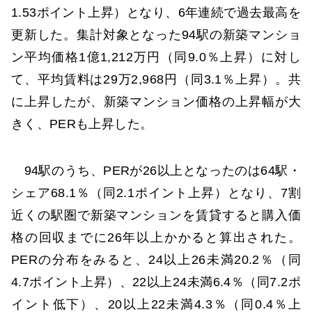
1.53ポイント上昇）となり、6年連続で過去最高を
更新した。集計対象となった94駅の新築マンショ
ン平均価格1億1,212万円（同9.0％上昇）に対し
て、平均賃料は29万2,968円（同3.1％上昇）。共
に上昇したが、新築マンション価格の上昇幅が大
きく、PERも上昇した。
94駅のうち、PERが26以上となったのは64駅・
シェア68.1％（同2.1ポイント上昇）となり、7割
近くの駅圏で新築マンションを賃貸すると購入価
格の回収までに26年以上かかると算出された。
PERの分布をみると、24以上26未満20.2％（同
4.7ポイント上昇）、22以上24未満6.4％（同7.2ポ
イント低下）、20以上22未満4.3％（同0.4％上