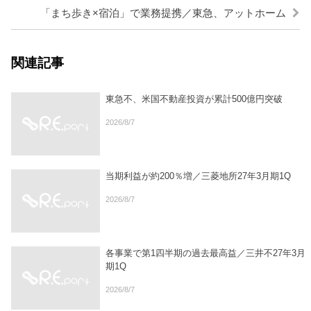
「まち歩き×宿泊」で業務提携／東急、アットホーム
関連記事
東急不、米国不動産投資が累計500億円突破
2026/8/7
当期利益が約200％増／三菱地所27年3月期1Q
2026/8/7
各事業で第1四半期の過去最高益／三井不27年3月
期1Q
2026/8/7