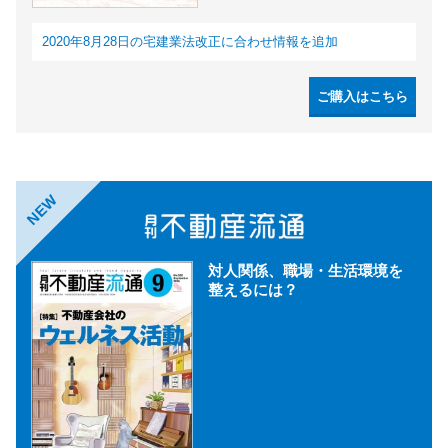
2020年8月28日の宅建業法改正に合わせ情報を追加
ご購入はこちら
NEW
対人関係、職場・生活環境を
整えるには？