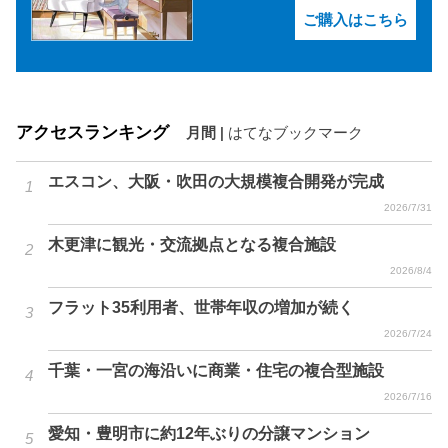
ご購入はこちら
アクセスランキング
月間
|
はてなブックマーク
エスコン、大阪・吹田の大規模複合開発が完成
2026/7/31
木更津に観光・交流拠点となる複合施設
2026/8/4
フラット35利用者、世帯年収の増加が続く
2026/7/24
千葉・一宮の海沿いに商業・住宅の複合型施設
2026/7/16
愛知・豊明市に約12年ぶりの分譲マンション