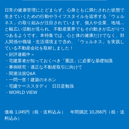
日常の健康管理にとどまらず、心身ともに満たされた状態で
生きていくための行動やライフスタイルを追求する「ウェル
ネス」の取り組みが注目されています。個人や企業、地域…
と幅広い活動が見られ、不動産業界でもその動きが広がりつ
つあるようです。本特集では、心と体の健康だけでなく、対
人関係や職場・生活環境まで含め、「ウェルネス」を実践し
ている不動産会社を取材しました！
＜好評連載中＞
・宅建業者が知っておくべき「重説」に必要な基礎知識
・事例研究・適正な不動産取引に向けて
・関連法規Q&A
・一問一答！建築のキホン
・宅建ケーススタディ 日日是勉強
・WORLD VIEW
価格 1,045円（税・送料込み） 年間購読 10,266円（税・送
料込み）