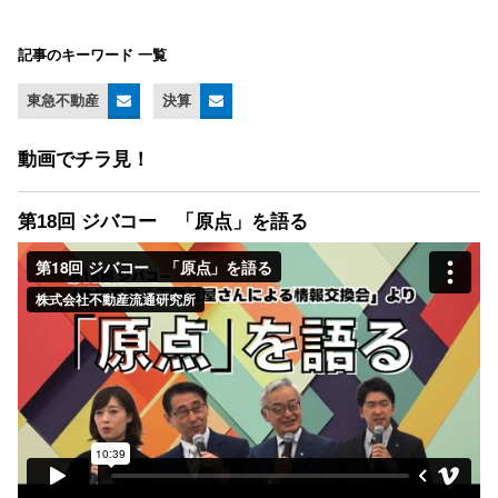
記事のキーワード 一覧
東急不動産
決算
動画でチラ見！
第18回 ジバコー 「原点」を語る