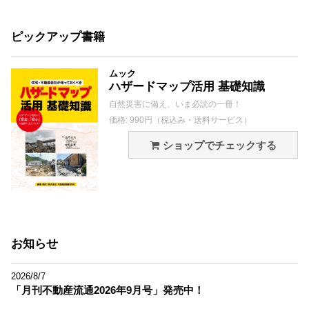
ピックアップ書籍
ムック
ハザードマップ活用 基礎知識
自然災害に備え、いま必読の一冊！
価格: 990円（税込み・送料サービス）
ショップでチェックする
お知らせ
2026/8/7
「月刊不動産流通2026年9月号」発売中！