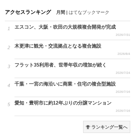
アクセスランキング
月間
|
はてなブックマーク
エスコン、大阪・吹田の大規模複合開発が完成
2026/7/31
木更津に観光・交流拠点となる複合施設
2026/8/4
フラット35利用者、世帯年収の増加が続く
2026/7/24
千葉・一宮の海沿いに商業・住宅の複合型施設
2026/7/16
愛知・豊明市に約12年ぶりの分譲マンション
2026/7/16
ランキング一覧へ