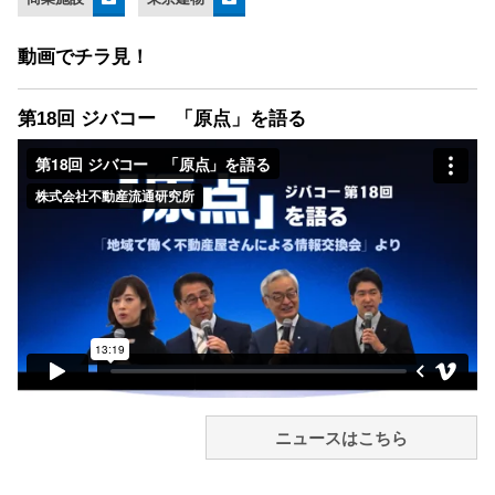
動画でチラ見！
第18回 ジバコー 「原点」を語る
ニュースはこちら