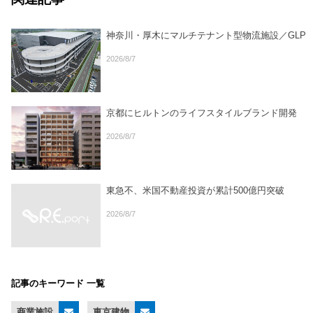
神奈川・厚木にマルチテナント型物流施設／GLP
2026/8/7
京都にヒルトンのライフスタイルブランド開発
2026/8/7
東急不、米国不動産投資が累計500億円突破
2026/8/7
記事のキーワード 一覧
商業施設
東京建物