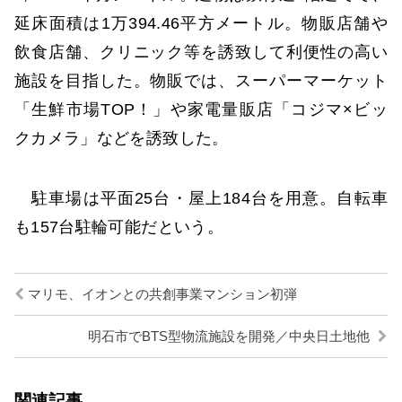
延床面積は1万394.46平方メートル。物販店舗や
飲食店舗、クリニック等を誘致して利便性の高い
施設を目指した。物販では、スーパーマーケット
「生鮮市場TOP！」や家電量販店「コジマ×ビッ
クカメラ」などを誘致した。
駐車場は平面25台・屋上184台を用意。自転車
も157台駐輪可能だという。
マリモ、イオンとの共創事業マンション初弾
明石市でBTS型物流施設を開発／中央日土地他
関連記事