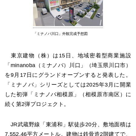
「ミナノバ川口」外観完成予想図
東京建物（株）は15日、地域密着型商業施設
「minanoba（ミナノバ）川口」（埼玉県川口市）
を9月17日にグランドオープンすると発表した。
「ミナノバ」シリーズとしては2025年3月に開業
した初弾「ミナノバ相模原」（相模原市南区）に
続く第2弾プロジェクト。
JR武蔵野線「東浦和」駅徒歩20分、敷地面積は
7,552.46平方メートル。建物は鉄骨造2階建てで、