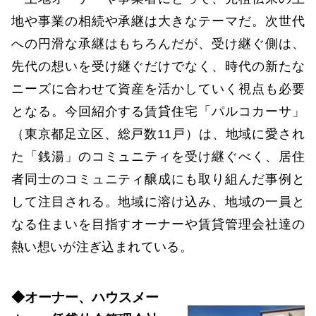
地や事業の相続や承継は大きなテーマだ。次世代
への円滑な承継はもちろんだが、受け継ぐ側は、
先代の想いを受け継ぐだけでなく、時代の新たな
ニーズに合わせて資産を活かしていく視点も必要
となる。今回紹介する賃貸住宅「パルコカーサ」
（東京都足立区、総戸数11戸）は、地域に愛され
た「銭湯」のコミュニティを受け継ぐべく、居住
者同士のコミュニティ醸成にも取り組んだ事例と
して注目される。地域に溶け込み、地域の一員と
なる住まいを目指すオーナーや賃貸管理会社達の
熱い想いが注ぎ込まれている。
◆オーナー、ハウスメー