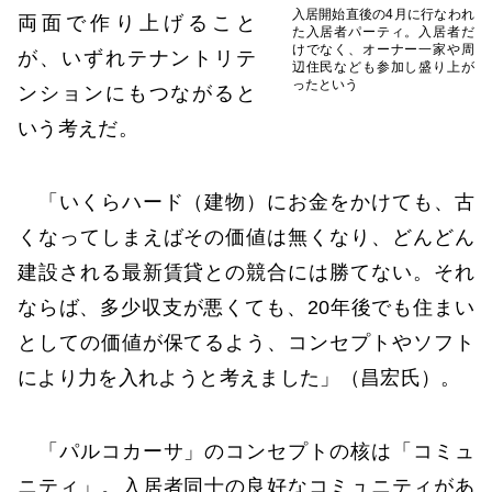
入居開始直後の4月に行なわれ
両面で作り上げること
た入居者パーティ。入居者だ
けでなく、オーナー一家や周
が、いずれテナントリテ
辺住民なども参加し盛り上が
ったという
ンションにもつながると
いう考えだ。
「いくらハード（建物）にお金をかけても、古
くなってしまえばその価値は無くなり、どんどん
建設される最新賃貸との競合には勝てない。それ
ならば、多少収支が悪くても、20年後でも住まい
としての価値が保てるよう、コンセプトやソフト
により力を入れようと考えました」（昌宏氏）。
「パルコカーサ」のコンセプトの核は「コミュ
ニティ」。入居者同士の良好なコミュニティがあ