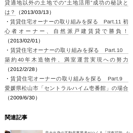
貸適地以外の土地での“土地活用”成功の秘訣と
は？
（2013/03/13）
・
賃貸住宅オーナーの取り組みを探る Part.11 初
心者オーナー、自然派戸建賃貸で勝負！
（2013/02/01）
・
賃貸住宅オーナーの取り組みを探る Part.10
築約40年木造物件、満室運営実現への努力
（2012/2/28）
・
賃貸住宅オーナーの取り組みを探る Part.9
愛媛県松山市「セントラルハイム壱番館」の場合
（2009/6/30）
関連記事
音大出身の不動産事業者がつくる「演奏可能」な