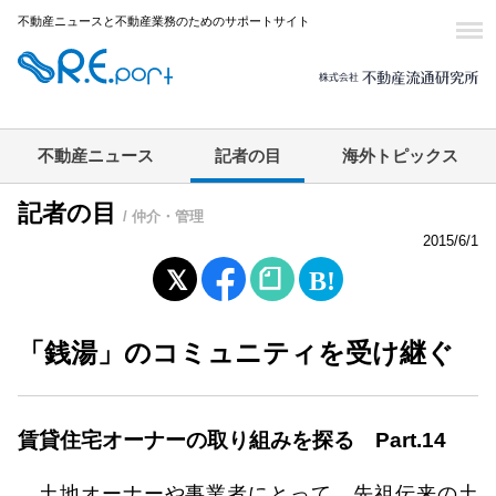
不動産ニュースと不動産業務のためのサポートサイト
不動産ニュース
記者の目
海外トピックス
記者の目
/ 仲介・管理
2015/6/1
「銭湯」のコミュニティを受け継ぐ
賃貸住宅オーナーの取り組みを探る Part.14
土地オーナーや事業者にとって、先祖伝来の土