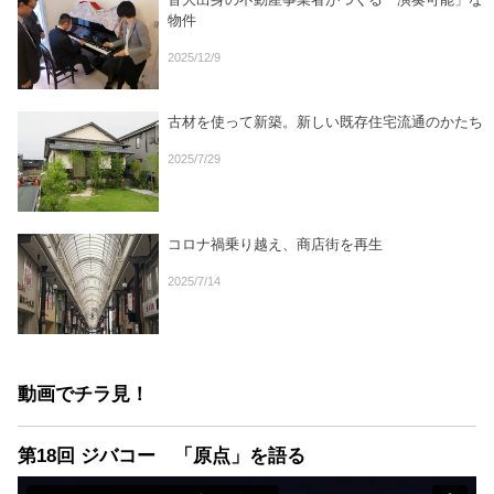
物件
2025/12/9
古材を使って新築。新しい既存住宅流通のかたち
2025/7/29
コロナ禍乗り越え、商店街を再生
2025/7/14
動画でチラ見！
第18回 ジバコー 「原点」を語る