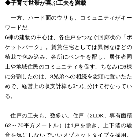
◆子育て世帯が喜ぶ工夫を満載
一方、ハード面のウリも、コミュニティがキー
ワードだ。
6棟の建物の中心は、各住戸をつなぐ回廊状の「ポ
ケットパーク」。賃貸住宅としては異例なほどの
植栽で包み込み、各所にベンチを配し、居住者同
士や地域住民のコミュニティを促す。ちなみに6棟
に分割したのは、3兄弟への相続を念頭に置いたた
めで、経営上の収支計算も3つに分けて行なってい
る。
住戸の工夫も、数多い。住戸（2LDK、専有面積
62～70平方メートル）は1戸を除き、上下階の騒
音を気にしないでいいメゾネットタイプを採用。