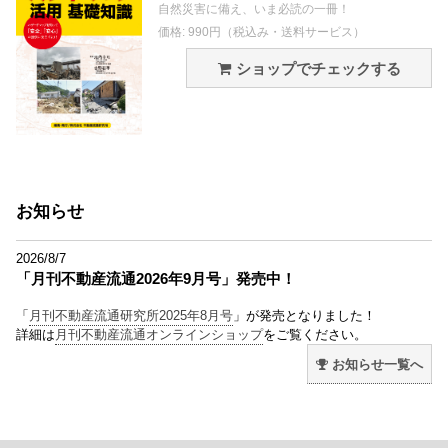
自然災害に備え、いま必読の一冊！
価格: 990円（税込み・送料サービス）
ショップでチェックする
お知らせ
2026/8/7
「月刊不動産流通2026年9月号」発売中！
「
月刊不動産流通研究所2025年8月号
」が発売となりました！
詳細は
月刊不動産流通オンラインショップ
をご覧ください。
お知らせ一覧へ