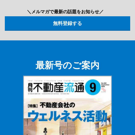
＼メルマガで最新の話題をお知らせ／
最新号のご案内