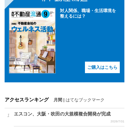
対人関係、職場・生活環境を
整えるには？
ご購入はこちら
アクセスランキング
月間
|
はてなブックマーク
エスコン、大阪・吹田の大規模複合開発が完成
2026/7/31