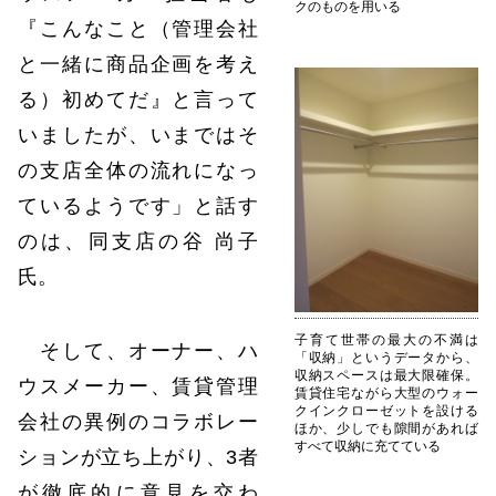
クのものを用いる
『こんなこと（管理会社
と一緒に商品企画を考え
る）初めてだ』と言って
いましたが、いまではそ
の支店全体の流れになっ
ているようです」と話す
のは、同支店の谷 尚子
氏。
子育て世帯の最大の不満は
そして、オーナー、ハ
「収納」というデータから、
収納スペースは最大限確保。
ウスメーカー、賃貸管理
賃貸住宅ながら大型のウォー
クインクローゼットを設ける
会社の異例のコラボレー
ほか、少しでも隙間があれば
すべて収納に充てている
ションが立ち上がり、3者
が徹底的に意見を交わ