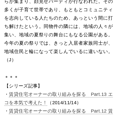
らが集まり、顔見せパーティが行なわれた。その
多くが子育て世帯であり、もともとコミュニティ
を志向している人たちのため、あっという間に打
ち解けたという。同物件の隣には、地域の人々が
集い、地域の夏祭りの舞台にもなる公園がある。
今年の夏の祭りでは、きっと入居者家族同士が、
地域住民と輪になって楽しんでいるに違いない。
（J）
＊＊＊
【シリーズ記事】
・
賃貸住宅オーナーの取り組みを探る Part.13 エ
コを本気で考えた！
（2014/11/14）
・
賃貸住宅オーナーの取り組みを探る Part.12 賃