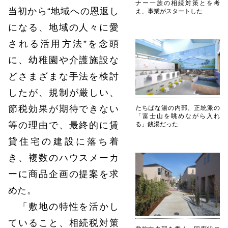
ナー一族の相続対策とを考
当初から“地域への恩返し
え、事業がスタートした
になる、地域の人々に愛
される活用方法”を念頭
に、幼稚園や介護施設な
どさまざまな手法を検討
したが、規制が厳しい、
節税効果が期待できない
たちばな湯の内部。正統派の
「富士山を眺めながら入れ
等の理由で、最終的に賃
る」銭湯だった
貸住宅の建設に落ち着
き、複数のハウスメーカ
ーに商品企画の提案を求
めた。
「敷地の特性を活かし
ていること、相続税対策