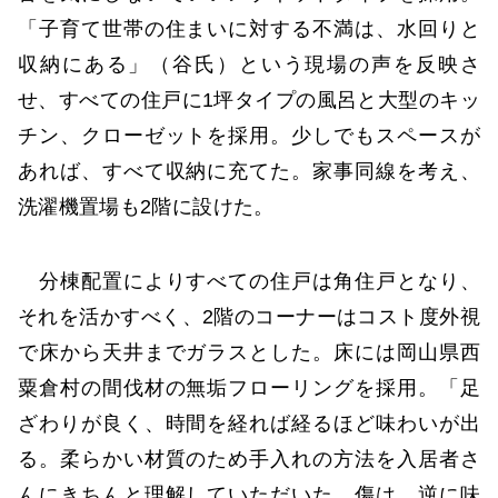
「子育て世帯の住まいに対する不満は、水回りと
収納にある」（谷氏）という現場の声を反映さ
せ、すべての住戸に1坪タイプの風呂と大型のキッ
チン、クローゼットを採用。少しでもスペースが
あれば、すべて収納に充てた。家事同線を考え、
洗濯機置場も2階に設けた。
分棟配置によりすべての住戸は角住戸となり、
それを活かすべく、2階のコーナーはコスト度外視
で床から天井までガラスとした。床には岡山県西
粟倉村の間伐材の無垢フローリングを採用。「足
ざわりが良く、時間を経れば経るほど味わいが出
る。柔らかい材質のため手入れの方法を入居者さ
んにきちんと理解していただいた。傷は、逆に味