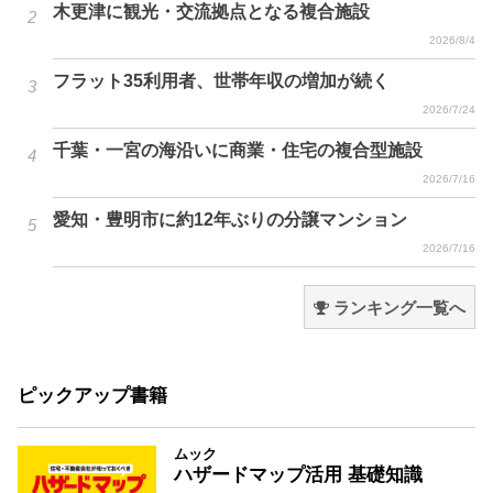
木更津に観光・交流拠点となる複合施設
2026/8/4
フラット35利用者、世帯年収の増加が続く
2026/7/24
千葉・一宮の海沿いに商業・住宅の複合型施設
2026/7/16
愛知・豊明市に約12年ぶりの分譲マンション
2026/7/16
ランキング一覧へ
ピックアップ書籍
ムック
ハザードマップ活用 基礎知識