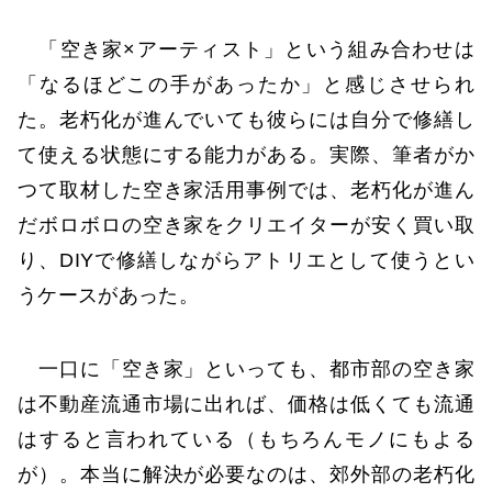
「空き家×アーティスト」という組み合わせは
「なるほどこの手があったか」と感じさせられ
た。老朽化が進んでいても彼らには自分で修繕し
て使える状態にする能力がある。実際、筆者がか
つて取材した空き家活用事例では、老朽化が進ん
だボロボロの空き家をクリエイターが安く買い取
り、DIYで修繕しながらアトリエとして使うとい
うケースがあった。
一口に「空き家」といっても、都市部の空き家
は不動産流通市場に出れば、価格は低くても流通
はすると言われている（もちろんモノにもよる
が）。本当に解決が必要なのは、郊外部の老朽化