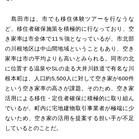
島田市は、市でも移住体験ツアーを行なうな
ど、移住者確保施策を積極的に行なっており、空
き家率は市全体で11％強となっているが、市北部
の川根地区は中山間地域ということもあり、空き
家率は市の平均よりも高いとみられる。同市の北
に位置する温泉やSLの走る大井川鉄道で有名な川
根本町は、人口約5,500人に対して空き家が600件
という空き家率の高さが課題。そのため、空き家
活用による移住・定住者確保に積極的に取り組ん
でいるが、町内に宅地建物取引事業者が極端に少
ないため、空き家の活用を提案する担い手が不足
しているとのことだ。