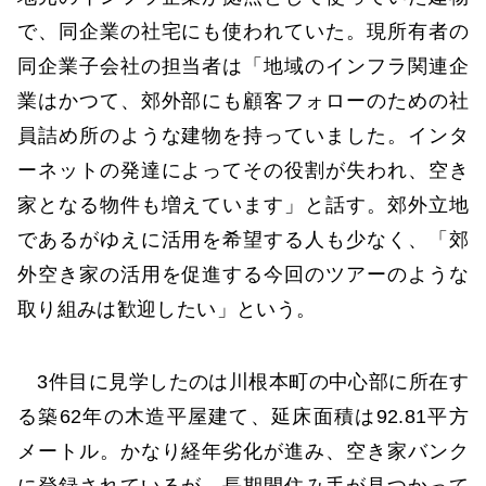
で、同企業の社宅にも使われていた。現所有者の
同企業子会社の担当者は「地域のインフラ関連企
業はかつて、郊外部にも顧客フォローのための社
員詰め所のような建物を持っていました。インタ
ーネットの発達によってその役割が失われ、空き
家となる物件も増えています」と話す。郊外立地
であるがゆえに活用を希望する人も少なく、「郊
外空き家の活用を促進する今回のツアーのような
取り組みは歓迎したい」という。
3件目に見学したのは川根本町の中心部に所在す
る築62年の木造平屋建て、延床面積は92.81平方
メートル。かなり経年劣化が進み、空き家バンク