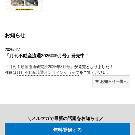
お知らせ
2026/8/7
「月刊不動産流通2026年9月号」発売中！
「
月刊不動産流通研究所2025年8月号
」が発売となりました！
詳細は
月刊不動産流通オンラインショップ
をご覧ください。
お知らせ一覧へ
＼メルマガで最新の話題をお知らせ／