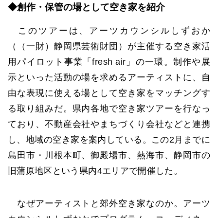
◆創作・保管の場として空き家を紹介
このツアーは、アーツカウンシルしずおか
（（一財）静岡県芸術財団）が主催する空き家活
用パイロット事業「fresh air」の一環。制作や展
示といった活動の場を求めるアーティストに、自
由な表現に使える場として空き家をマッチングす
る取り組みだ。県内各地で空き家ツアーを行なっ
ており、不動産会社やまちづくり会社などと連携
し、地域の空き家を案内している。この2月までに
島田市・川根本町、御殿場市、熱海市、静岡市の
旧蒲原地区という県内4エリアで開催した。
なぜアーティストと郊外空き家なのか。アーツ