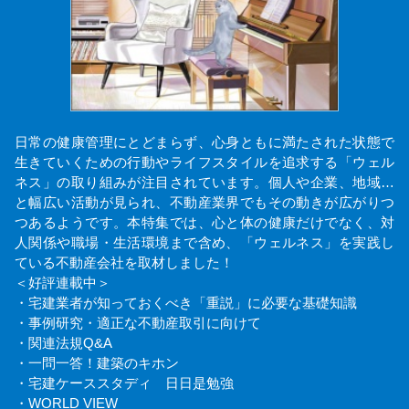
日常の健康管理にとどまらず、心身ともに満たされた状態で
生きていくための行動やライフスタイルを追求する「ウェル
ネス」の取り組みが注目されています。個人や企業、地域…
と幅広い活動が見られ、不動産業界でもその動きが広がりつ
つあるようです。本特集では、心と体の健康だけでなく、対
人関係や職場・生活環境まで含め、「ウェルネス」を実践し
ている不動産会社を取材しました！
＜好評連載中＞
・宅建業者が知っておくべき「重説」に必要な基礎知識
・事例研究・適正な不動産取引に向けて
・関連法規Q&A
・一問一答！建築のキホン
・宅建ケーススタディ 日日是勉強
・WORLD VIEW