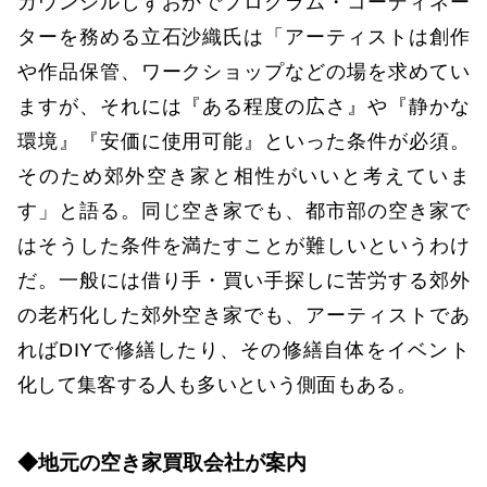
カウンシルしずおかでプログラム・コーディネー
ターを務める立石沙織氏は「アーティストは創作
や作品保管、ワークショップなどの場を求めてい
ますが、それには『ある程度の広さ』や『静かな
環境』『安価に使用可能』といった条件が必須。
そのため郊外空き家と相性がいいと考えていま
す」と語る。同じ空き家でも、都市部の空き家で
はそうした条件を満たすことが難しいというわけ
だ。一般には借り手・買い手探しに苦労する郊外
の老朽化した郊外空き家でも、アーティストであ
ればDIYで修繕したり、その修繕自体をイベント
化して集客する人も多いという側面もある。
◆地元の空き家買取会社が案内