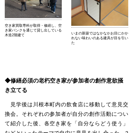
空き家買取専科が取得・修繕し、空
き家バンクを通じて貸し出している
いまの新築ではなかなかお目にかか
木造2階建て
れない味わいのある建具が目を引い
た
◆修繕必須の老朽空き家が参加者の創作意欲掻
き立てる
見学後は川根本町内の飲食店に移動して意見交
換会。それぞれの参加者が自分の創作活動につい
て紹介した後、各空き家を「自分ならどう使う」
などといったテーマで自由に意見を出し合った。2