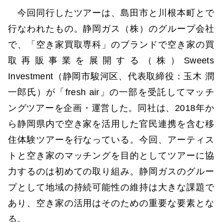
今回同行したツアーは、島田市と川根本町とで
行なわれたもの。静岡ガス（株）のグループ会社
で、「空き家買取専科」のブランドで空き家の買
取再販事業を展開する（株）Sweets
Investment（静岡市駿河区、代表取締役：玉木 潤
一郎氏）が「fresh air」の一部を受託してマッチ
ングツアーを企画・運営した。同社は、2018年か
ら静岡県内で空き家を活用した官民連携を含む移
住体験ツアーを行なっている。今回、アーティス
トと空き家のマッチングを目的としてツアーに協
力するのは初めての取り組み。静岡ガスのグルー
プとして地域の持続可能性の維持は大きな課題で
あり、空き家の活用はそのための重要な要素とな
る。