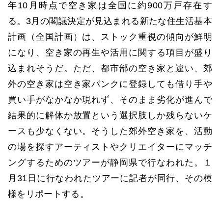
年10月時点で空き家は全国に約900万戸存在す
る。3月の閣議決定が見込まれる新たな住生活基本
計画（全国計画）は、ストック重視の傾向が鮮明
になり、空き家の再生や活用に関する項目が盛り
込まれそうだ。ただ、都市部の空き家と違い、郊
外の空き家は空き家バンクに登録しても借り手や
買い手がなかなか現れず、そのまま劣化が進んで
結果的に解体か放置という選択肢しか残らないケ
ースも少なくない。そうした郊外空き家を、活動
の場を探すアーティストやクリエイターにマッチ
ングするためのツアーが静岡県で行なわれた。１
月31日に行なわれたツアーに記者が同行、その模
様をリポートする。