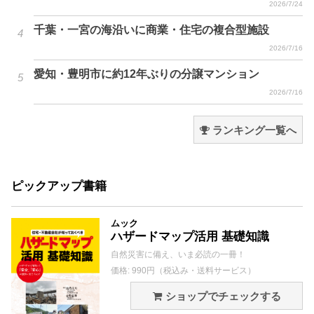
2026/7/24
千葉・一宮の海沿いに商業・住宅の複合型施設
2026/7/16
愛知・豊明市に約12年ぶりの分譲マンション
2026/7/16
ランキング一覧へ
ピックアップ書籍
ムック
ハザードマップ活用 基礎知識
自然災害に備え、いま必読の一冊！
価格: 990円（税込み・送料サービス）
ショップでチェックする