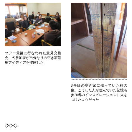
ツアー最後に行なわれた意見交換
会。各参加者が自分なりの空き家活
用アイディアを披露した
3件目の空き家に残っていた柱の
傷。こうした人が住んでいた記憶も
参加者のインスピレーションに火を
つけたようだった
◇◇◇