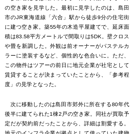
の空き家を見学した。最初に見学したのは、島田
市のJR東海道線「六合」駅から徒歩9分の住宅街
に建つ空き家。築55年の木造平屋建てで、延床面
積は83.58平方メートルで間取りは5DK。壁クロス
や畳を新調した。外観は前オーナーがパステルカ
ラーに塗装するなど、個性的な色合いに。ただ、
この物件はツアーの前日に地元企業が社宅として
賃貸することが決まっていたことから、「参考程
度」の見学となった。
次に移動したのは島田市郊外に所在する80年代
後半に建てられた1棟2戸の空き家。同社が買取予
定だが契約前だったことから、詳細は割愛する。
地元のインフラ企業が拠点として使っていた建物