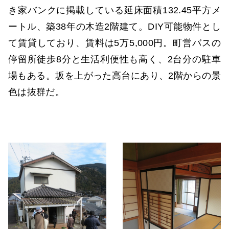
き家バンクに掲載している延床面積132.45平方メ
ートル、築38年の木造2階建て。DIY可能物件とし
て賃貸しており、賃料は5万5,000円。町営バスの
停留所徒歩8分と生活利便性も高く、2台分の駐車
場もある。坂を上がった高台にあり、2階からの景
色は抜群だ。