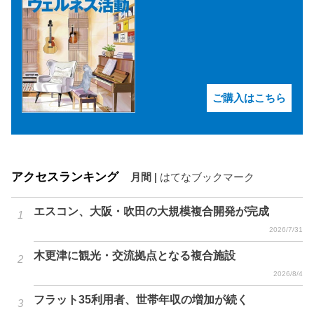
ご購入はこちら
アクセスランキング
月間
|
はてなブックマーク
エスコン、大阪・吹田の大規模複合開発が完成
2026/7/31
木更津に観光・交流拠点となる複合施設
2026/8/4
フラット35利用者、世帯年収の増加が続く