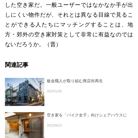
した空き家だ。一般ユーザーではなかなか手が出
しにくい物件だが、それとは異なる目線で見るこ
とができる人たちにマッチングすることは、地
方・郊外の空き家対策として非常に有益なのでは
ないだろうか。（晋）
関連記事
板金職人が取り組む商店街再生
2024/1/26
空き家を「バイク女子」向けシェアハウスに
2023/9/13