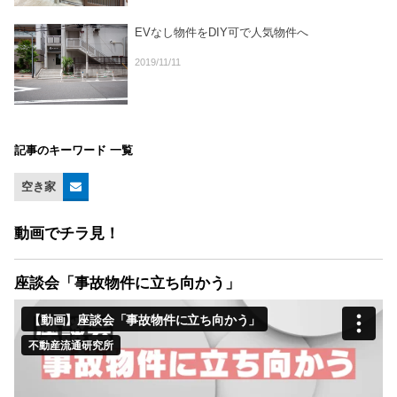
EVなし物件をDIY可で人気物件へ
2019/11/11
記事のキーワード 一覧
空き家
動画でチラ見！
座談会「事故物件に立ち向かう」