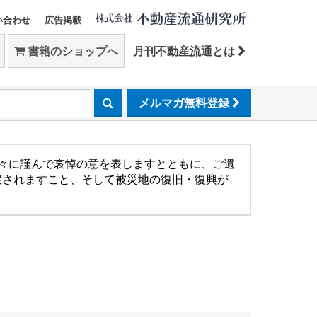
い合わせ
広告掲載
書籍のショップへ
月刊不動産流通とは
メルマガ無料登録
方々に謹んで哀悼の意を表しますとともに、ご遺
戻されますこと、そして被災地の復旧・復興が