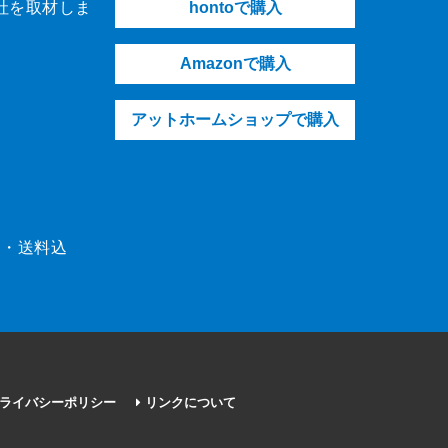
社を取材しま
hontoで購入
Amazonで購入
アットホームショップで購入
（税・送料込
ライバシーポリシー
リンクについて