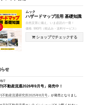
ムック
ハザードマップ活用 基礎知識
自然災害に備え、いま必読の一冊！
価格: 990円（税込み・送料サービス）
ショップでチェックする
知らせ
/8/7
刊不動産流通2026年9月号」発売中！
刊不動産流通研究所2025年8月号
」が発売となりまし
は
月刊不動産流通オンラインショップ
をご覧ください。