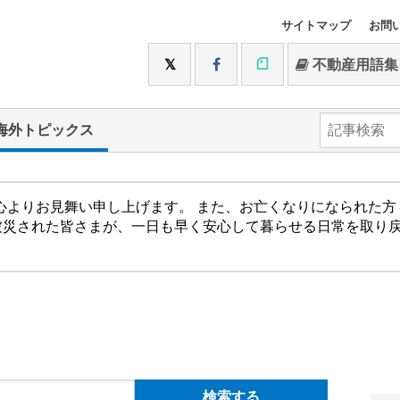
サイトマップ
お問
不動産用語集
海外トピックス
心よりお見舞い申し上げます。 また、お亡くなりになられた
被災された皆さまが、一日も早く安心して暮らせる日常を取り