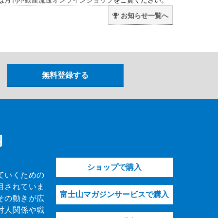
お知らせ一覧へ
内
ショップで購入
ていくための
目されていま
富士山マガジンサービスで購入
その動きが広
対人関係や職