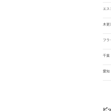
エス
木更
フラ
千葉
愛知
ピ