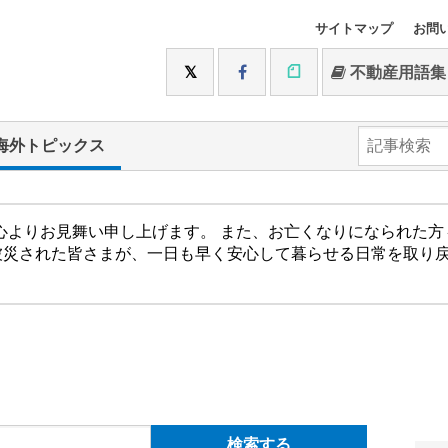
サイトマップ
お問
不動産用語集
海外トピックス
心よりお見舞い申し上げます。 また、お亡くなりになられた
被災された皆さまが、一日も早く安心して暮らせる日常を取り