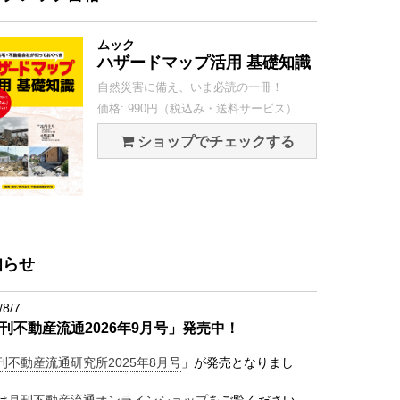
ムック
ハザードマップ活用 基礎知識
自然災害に備え、いま必読の一冊！
価格: 990円（税込み・送料サービス）
ショップでチェックする
知らせ
/8/7
刊不動産流通2026年9月号」発売中！
刊不動産流通研究所2025年8月号
」が発売となりまし
は
月刊不動産流通オンラインショップ
をご覧ください。