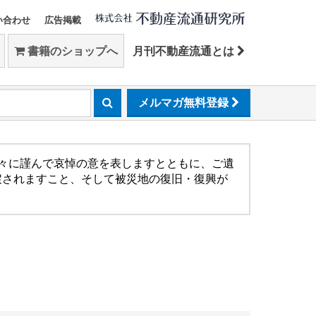
い合わせ
広告掲載
書籍のショップへ
月刊不動産流通とは
メルマガ無料登録
方々に謹んで哀悼の意を表しますとともに、ご遺
戻されますこと、そして被災地の復旧・復興が