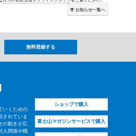
お知らせ一覧へ
内
ショップで購入
ていくための
目されていま
富士山マガジンサービスで購入
その動きが広
対人関係や職