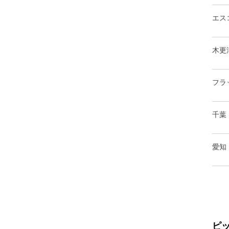
エス
木更
フラ
千葉
愛知
ピ