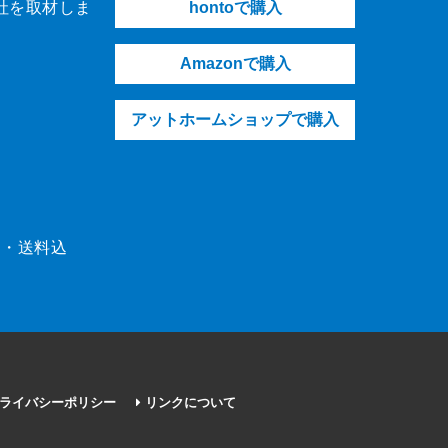
社を取材しま
hontoで購入
Amazonで購入
アットホームショップで購入
（税・送料込
ライバシーポリシー
リンクについて