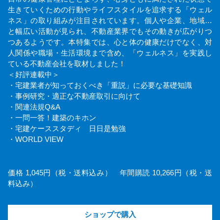
生きていくための行動やライフスタイルを追求する「ウェル
ネス」の取り組みが注目されています。個人や企業、地域…
と幅広い活動が見られ、不動産業界でもその動きが広がりつ
つあるようです。本特集では、心と体の健康だけでなく、対
人関係や職場・生活環境まで含め、「ウェルネス」を実践し
ている不動産会社を取材しました！
＜好評連載中＞
・宅建業者が知っておくべき「重説」に必要な基礎知識
・事例研究・適正な不動産取引に向けて
・関連法規Q&A
・一問一答！建築のキホン
・宅建ケーススタディ 日日是勉強
・WORLD VIEW
価格 1,045円（税・送料込み） 年間購読 10,266円（税・送
料込み）
ショップで購入