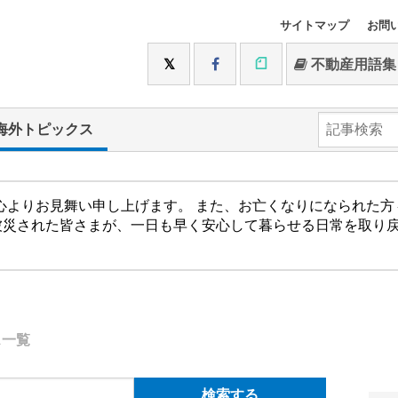
サイトマップ
お問
不動産用語集
海外トピックス
心よりお見舞い申し上げます。 また、お亡くなりになられた
被災された皆さまが、一日も早く安心して暮らせる日常を取り
ス一覧