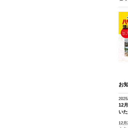
お
2025
12
いた
12