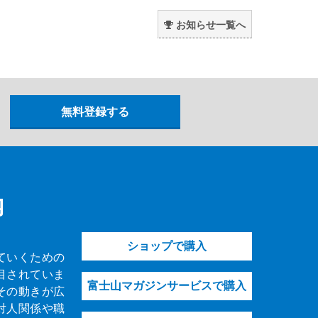
。
お知らせ一覧へ
内
ショップで購入
ていくための
目されていま
富士山マガジンサービスで購入
その動きが広
対人関係や職