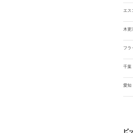
エス
木更
フラ
千葉
愛知
ピ