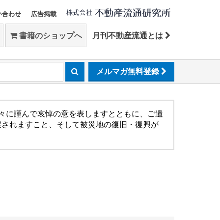
い合わせ
広告掲載
書籍のショップへ
月刊不動産流通とは
メルマガ無料登録
方々に謹んで哀悼の意を表しますとともに、ご遺
戻されますこと、そして被災地の復旧・復興が