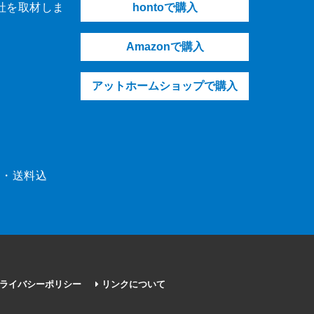
社を取材しま
hontoで購入
Amazonで購入
アットホームショップで購入
（税・送料込
ライバシーポリシー
リンクについて