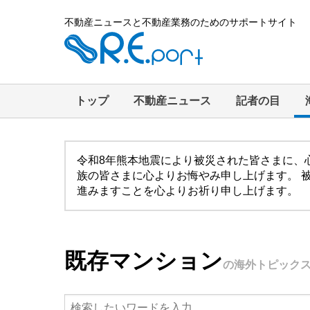
不動産ニュースと不動産業務のためのサポートサイト
トップ
不動産ニュース
記者の目
令和8年熊本地震により被災された皆さまに、
族の皆さまに心よりお悔やみ申し上げます。 
進みますことを心よりお祈り申し上げます。
既存マンション
の海外トピック