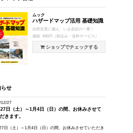
ムック
ハザードマップ活用 基礎知識
自然災害に備え、いま必読の一冊！
価格: 990円（税込み・送料サービス）
ショップでチェックする
知らせ
/12/27
月27日（土）～1月4日（日）の間、お休みさせて
だきます。
月27日（土）～1月4日（日）の間、お休みさせていただき