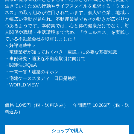
生きていくための行動やライフスタイルを追求する「ウェル
ネス」の取り組みが注目されています。個人や企業、地域…
と幅広い活動が見られ、不動産業界でもその動きが広がりつ
つあるようです。本特集では、心と体の健康だけでなく、対
人関係や職場・生活環境まで含め、「ウェルネス」を実践し
ている不動産会社を取材しました！
＜好評連載中＞
・宅建業者が知っておくべき「重説」に必要な基礎知識
・事例研究・適正な不動産取引に向けて
・関連法規Q&A
・一問一答！建築のキホン
・宅建ケーススタディ 日日是勉強
・WORLD VIEW
価格 1,045円（税・送料込み） 年間購読 10,266円（税・送
料込み）
ショップで購入