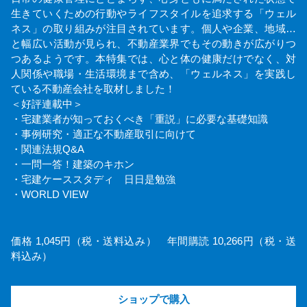
生きていくための行動やライフスタイルを追求する「ウェル
ネス」の取り組みが注目されています。個人や企業、地域…
と幅広い活動が見られ、不動産業界でもその動きが広がりつ
つあるようです。本特集では、心と体の健康だけでなく、対
人関係や職場・生活環境まで含め、「ウェルネス」を実践し
ている不動産会社を取材しました！
＜好評連載中＞
・宅建業者が知っておくべき「重説」に必要な基礎知識
・事例研究・適正な不動産取引に向けて
・関連法規Q&A
・一問一答！建築のキホン
・宅建ケーススタディ 日日是勉強
・WORLD VIEW
価格 1,045円（税・送料込み） 年間購読 10,266円（税・送
料込み）
ショップで購入