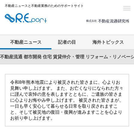
不動産ニュースと不動産業務のためのサポートサイト
不動産ニュース
記者の目
海外トピックス
不動産流通
都市開発
住宅
賃貸仲介・管理
リフォーム・リノベー
令和8年熊本地震により被災された皆さまに、心よりお
見舞い申し上げます。 また、お亡くなりになられた方々
に謹んで哀悼の意を表しますとともに、ご遺族の皆さま
に心よりお悔やみ申し上げます。 被災された皆さまが、
一日も早く安心して暮らせる日常を取り戻されますこ
と、そして被災地の復旧・復興が進みますことを心より
お祈り申し上げます。