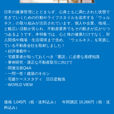
日常の健康管理にとどまらず、心身ともに満たされた状態で
生きていくための行動やライフスタイルを追求する「ウェル
ネス」の取り組みが注目されています。個人や企業、地域…
と幅広い活動が見られ、不動産業界でもその動きが広がりつ
つあるようです。本特集では、心と体の健康だけでなく、対
人関係や職場・生活環境まで含め、「ウェルネス」を実践し
ている不動産会社を取材しました！
＜好評連載中＞
・宅建業者が知っておくべき「重説」に必要な基礎知識
・事例研究・適正な不動産取引に向けて
・関連法規Q&A
・一問一答！建築のキホン
・宅建ケーススタディ 日日是勉強
・WORLD VIEW
価格 1,045円（税・送料込み） 年間購読 10,266円（税・送
料込み）