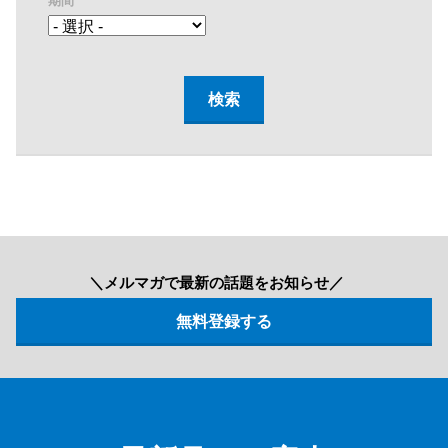
期間
＼メルマガで最新の話題をお知らせ／