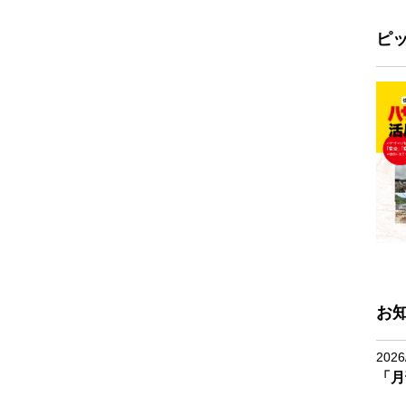
ピ
お
2026
「月