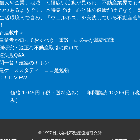
個人や企業、地域…と幅広い活動が見られ、不動産業界でも
つつあるようです。本特集では、心と体の健康だけでなく、
生活環境まで含め、「ウェルネス」を実践している不動産会
！
評連載中＞
建業者が知っておくべき「重説」に必要な基礎知識
例研究・適正な不動産取引に向けて
連法規Q&A
問一答！建築のキホン
建ケーススタディ 日日是勉強
ORLD VIEW
価格 1,045円（税・送料込み） 年間購読 10,266円
み）
© 1997 株式会社不動産流通研究所