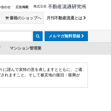
い合わせ
広告掲載
書籍のショップへ
月刊不動産流通とは
メルマガ無料登録
T
マンション管理業
方々に謹んで哀悼の意を表しますとともに、ご遺
戻されますこと、そして被災地の復旧・復興が