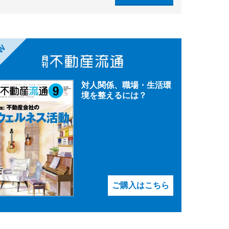
EW
対人関係、職場・生活環
境を整えるには？
ご購入はこちら