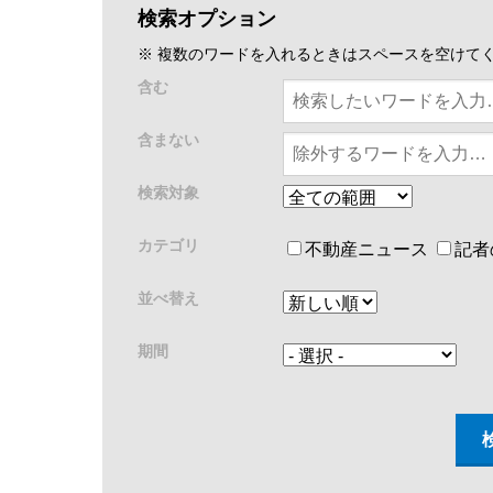
検索オプション
※ 複数のワードを入れるときはスペースを空けて
含む
含まない
検索対象
カテゴリ
不動産ニュース
記者
並べ替え
期間