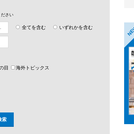
ください
全てを含む
いずれかを含む
N
の目
海外トピックス