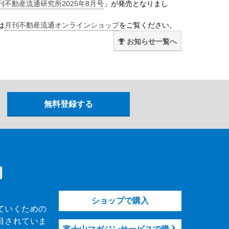
刊不動産流通研究所2025年8月号
」が発売となりまし
は
月刊不動産流通オンラインショップ
をご覧ください。
お知らせ一覧へ
内
ショップで購入
ていくための
目されていま