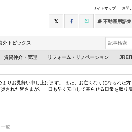
サイトマップ
お問
不動産用語集
海外トピックス
賃貸仲介・管理
リフォーム・リノベーション
JREI
心よりお見舞い申し上げます。 また、お亡くなりになられた
被災された皆さまが、一日も早く安心して暮らせる日常を取り
ス一覧