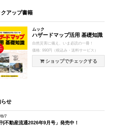
ックアップ書籍
ムック
ハザードマップ活用 基礎知識
自然災害に備え、いま必読の一冊！
価格: 990円（税込み・送料サービス）
ショップでチェックする
知らせ
/8/7
刊不動産流通2026年9月号」発売中！