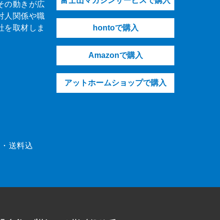
富士山マガジンサービスで購入
その動きが広
対人関係や職
社を取材しま
hontoで購入
Amazonで購入
アットホームショップで購入
（税・送料込