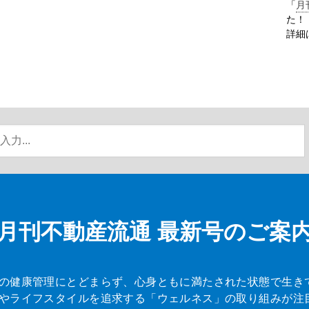
「
月
た！
詳細
月刊不動産流通
最新号のご案
の健康管理にとどまらず、心身ともに満たされた状態で生き
やライフスタイルを追求する「ウェルネス」の取り組みが注