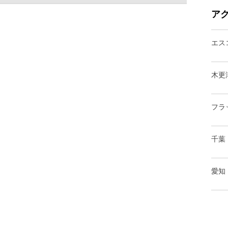
ア
エス
木更
フラ
千葉
愛知