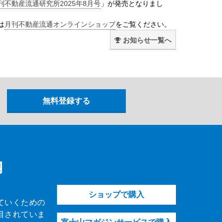
刊不動産流通研究所2025年8月号
」が発売となりまし
は
月刊不動産流通オンラインショップ
をご覧ください。
お知らせ一覧へ
内
ショップで購入
ていくための
目されていま