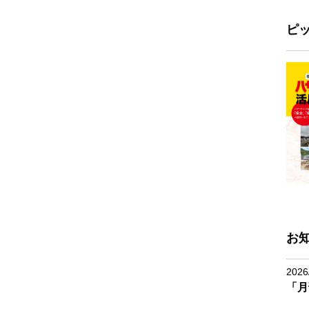
ピ
お
2026
「月