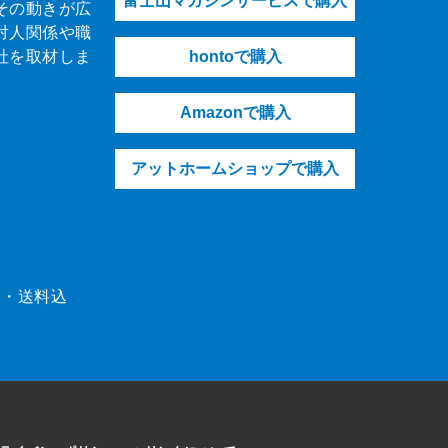
富士山マガジンサービスで購入
その動きが広
対人関係や職
社を取材しま
hontoで購入
Amazonで購入
アットホームショップで購入
（税・送料込