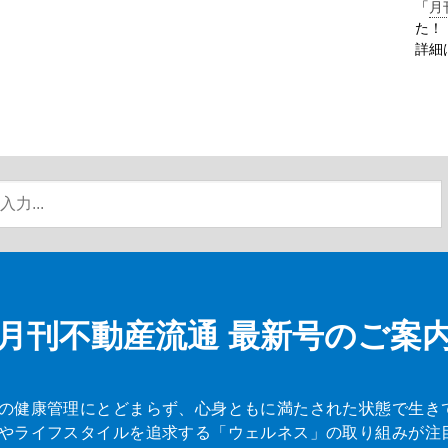
「
月
た！
詳細
月刊不動産流通
最新号のご案
の健康管理にとどまらず、心身ともに満たされた状態で生き
やライフスタイルを追求する「ウェルネス」の取り組みが注