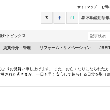
サイトマップ
お問
不動産用語集
海外トピックス
賃貸仲介・管理
リフォーム・リノベーション
JREI
心よりお見舞い申し上げます。 また、お亡くなりになられた
被災された皆さまが、一日も早く安心して暮らせる日常を取り