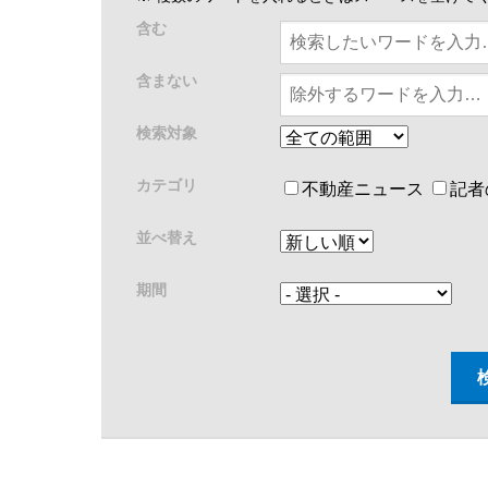
含む
含まない
検索対象
カテゴリ
不動産ニュース
記者
並べ替え
期間