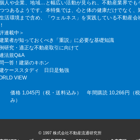
個人や企業、地域…と幅広い活動が見られ、不動産業界でも
つつあるようです。本特集では、心と体の健康だけでなく、
生活環境まで含め、「ウェルネス」を実践している不動産会
！
評連載中＞
建業者が知っておくべき「重説」に必要な基礎知識
例研究・適正な不動産取引に向けて
連法規Q&A
問一答！建築のキホン
建ケーススタディ 日日是勉強
ORLD VIEW
価格 1,045円（税・送料込み） 年間購読 10,266円
み）
© 1997 株式会社不動産流通研究所