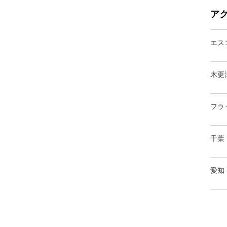
ア
エス
木更
フラ
千葉
愛知