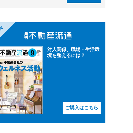
EW
対人関係、職場・生活環
境を整えるには？
ご購入はこちら