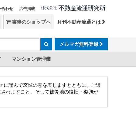
い合わせ
広告掲載
書籍のショップへ
月刊不動産流通とは
メルマガ無料登録
T
マンション管理業
方々に謹んで哀悼の意を表しますとともに、ご遺
戻されますこと、そして被災地の復旧・復興が