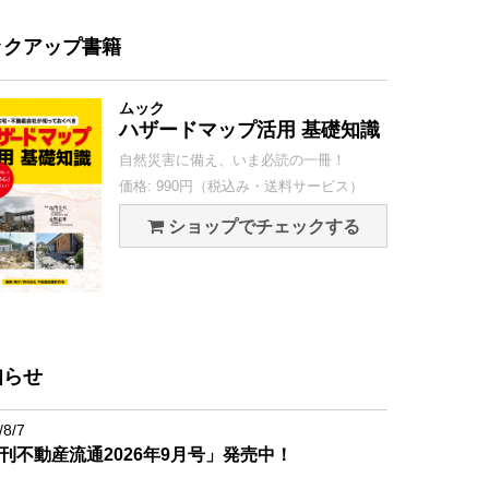
ックアップ書籍
ムック
ハザードマップ活用 基礎知識
自然災害に備え、いま必読の一冊！
価格: 990円（税込み・送料サービス）
ショップでチェックする
知らせ
/8/7
刊不動産流通2026年9月号」発売中！