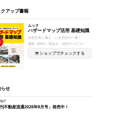
ックアップ書籍
ムック
ハザードマップ活用 基礎知識
自然災害に備え、いま必読の一冊！
価格: 990円（税込み・送料サービス）
ショップでチェックする
知らせ
/8/7
刊不動産流通2026年9月号」発売中！