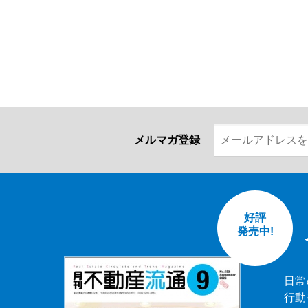
メルマガ登録
好評
発売中!
日常
行動