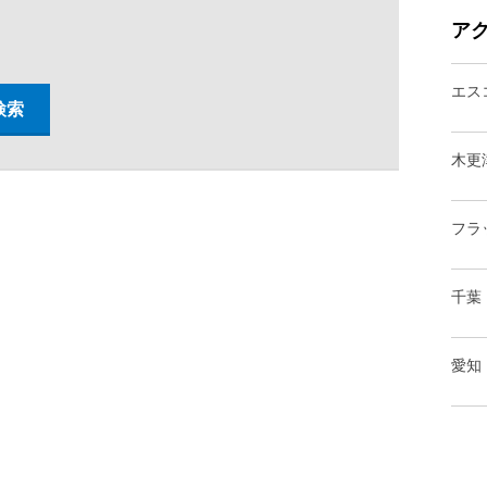
ア
エス
木更
フラ
千葉
愛知