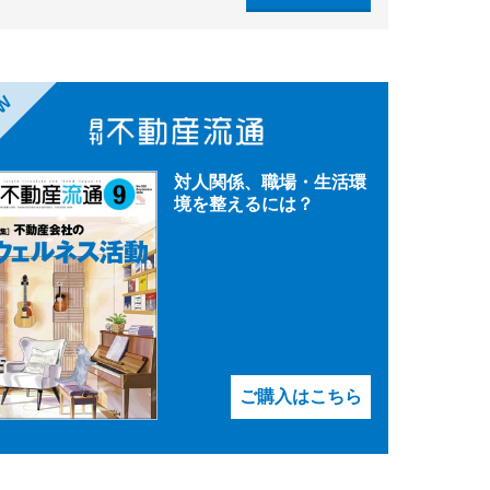
EW
対人関係、職場・生活環
境を整えるには？
ご購入はこちら