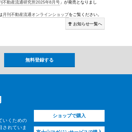
刊不動産流通研究所2025年8月号
」が発売となりまし
は
月刊不動産流通オンラインショップ
をご覧ください。
お知らせ一覧へ
内
ショップで購入
ていくための
目されていま