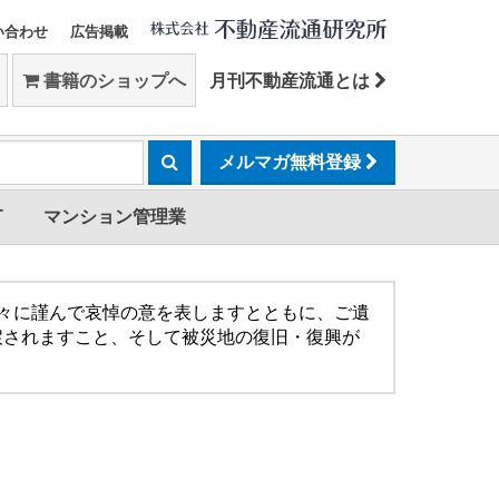
い合わせ
広告掲載
書籍のショップへ
月刊不動産流通とは
メルマガ無料登録
T
マンション管理業
方々に謹んで哀悼の意を表しますとともに、ご遺
戻されますこと、そして被災地の復旧・復興が