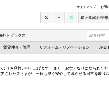
サイトマップ
お問
不動産用語集
海外トピックス
賃貸仲介・管理
リフォーム・リノベーション
JREI
心よりお見舞い申し上げます。 また、お亡くなりになられた
被災された皆さまが、一日も早く安心して暮らせる日常を取り