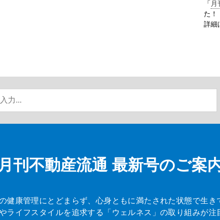
「
月
た！
詳細
月刊不動産流通
最新号のご案
の健康管理にとどまらず、心身ともに満たされた状態で生き
やライフスタイルを追求する「ウェルネス」の取り組みが注