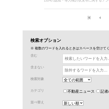
ZEHの認知・導入検討状況等に関するアン
検索オプション
※ 複数のワードを入れるときはスペースを空けて
含む
含まない
検索対象
カテゴリ
不動産ニュース
記者
並べ替え