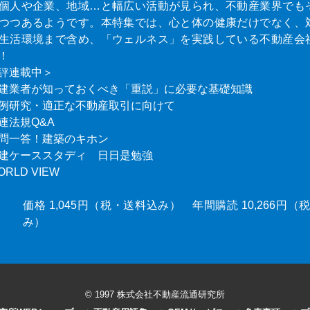
個人や企業、地域…と幅広い活動が見られ、不動産業界でも
つつあるようです。本特集では、心と体の健康だけでなく、
生活環境まで含め、「ウェルネス」を実践している不動産会
！
評連載中＞
建業者が知っておくべき「重説」に必要な基礎知識
例研究・適正な不動産取引に向けて
連法規Q&A
問一答！建築のキホン
建ケーススタディ 日日是勉強
ORLD VIEW
価格 1,045円（税・送料込み） 年間購読 10,266円
み）
© 1997 株式会社不動産流通研究所