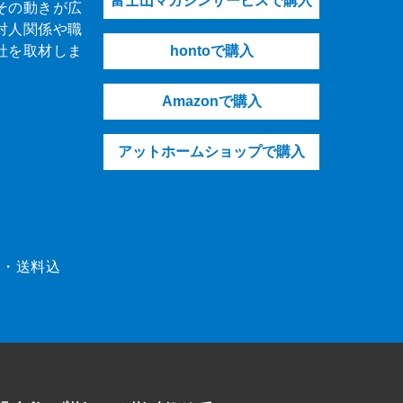
富士山マガジンサービスで購入
その動きが広
対人関係や職
社を取材しま
hontoで購入
Amazonで購入
アットホームショップで購入
（税・送料込