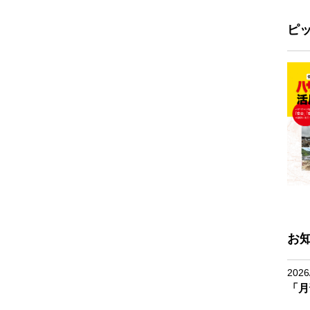
ピ
お
2026
「月