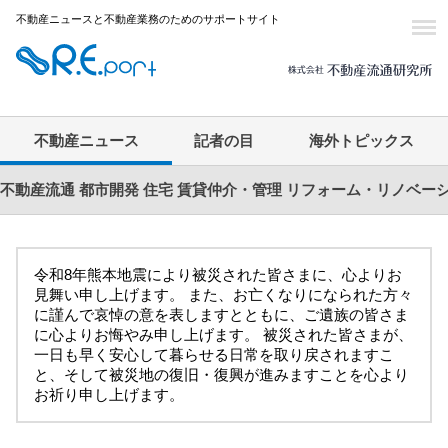
不動産ニュースと不動産業務のためのサポートサイト
不動産ニュース
記者の目
海外トピックス
不動産流通
都市開発
住宅
賃貸仲介・管理
リフォーム・リノベー
令和8年熊本地震により被災された皆さまに、心よりお
見舞い申し上げます。 また、お亡くなりになられた方々
に謹んで哀悼の意を表しますとともに、ご遺族の皆さま
に心よりお悔やみ申し上げます。 被災された皆さまが、
一日も早く安心して暮らせる日常を取り戻されますこ
と、そして被災地の復旧・復興が進みますことを心より
お祈り申し上げます。