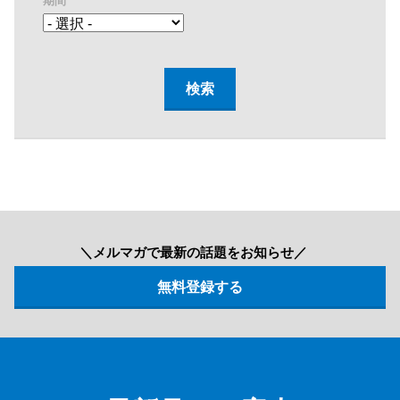
期間
＼メルマガで最新の話題をお知らせ／