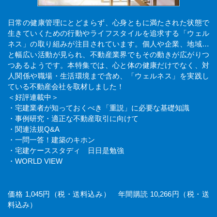
日常の健康管理にとどまらず、心身ともに満たされた状態で
生きていくための行動やライフスタイルを追求する「ウェル
ネス」の取り組みが注目されています。個人や企業、地域…
と幅広い活動が見られ、不動産業界でもその動きが広がりつ
つあるようです。本特集では、心と体の健康だけでなく、対
人関係や職場・生活環境まで含め、「ウェルネス」を実践し
ている不動産会社を取材しました！
＜好評連載中＞
・宅建業者が知っておくべき「重説」に必要な基礎知識
・事例研究・適正な不動産取引に向けて
・関連法規Q&A
・一問一答！建築のキホン
・宅建ケーススタディ 日日是勉強
・WORLD VIEW
価格 1,045円（税・送料込み） 年間購読 10,266円（税・送
料込み）