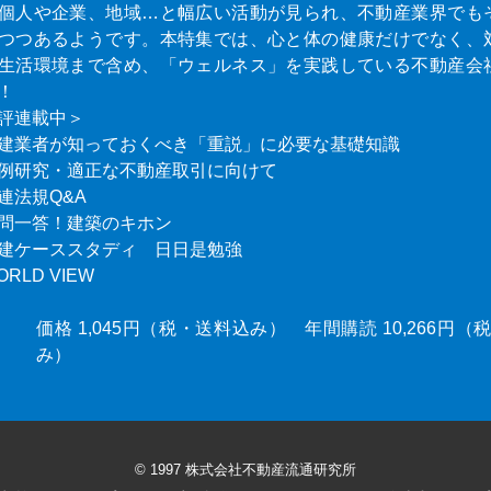
個人や企業、地域…と幅広い活動が見られ、不動産業界でも
つつあるようです。本特集では、心と体の健康だけでなく、
生活環境まで含め、「ウェルネス」を実践している不動産会
！
評連載中＞
建業者が知っておくべき「重説」に必要な基礎知識
例研究・適正な不動産取引に向けて
連法規Q&A
問一答！建築のキホン
建ケーススタディ 日日是勉強
ORLD VIEW
価格 1,045円（税・送料込み） 年間購読 10,266円
み）
© 1997 株式会社不動産流通研究所