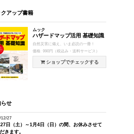
ックアップ書籍
ムック
ハザードマップ活用 基礎知識
自然災害に備え、いま必読の一冊！
価格: 990円（税込み・送料サービス）
ショップでチェックする
知らせ
/12/27
月27日（土）～1月4日（日）の間、お休みさせて
だきます。