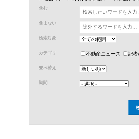
含む
含まない
検索対象
カテゴリ
不動産ニュース
記者
並べ替え
期間