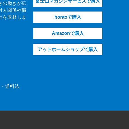
富士山マガジンサービスで購入
その動きが広
対人関係や職
社を取材しま
hontoで購入
Amazonで購入
アットホームショップで購入
（税・送料込