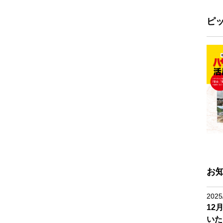
ピ
お
2025
12
いた