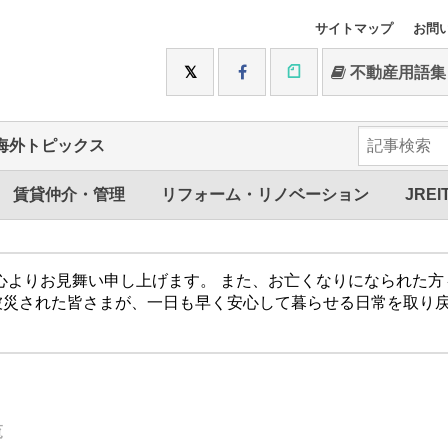
サイトマップ
お問
不動産用語集
海外トピックス
賃貸仲介・管理
リフォーム・リノベーション
JREI
心よりお見舞い申し上げます。 また、お亡くなりになられた
被災された皆さまが、一日も早く安心して暮らせる日常を取り
覧