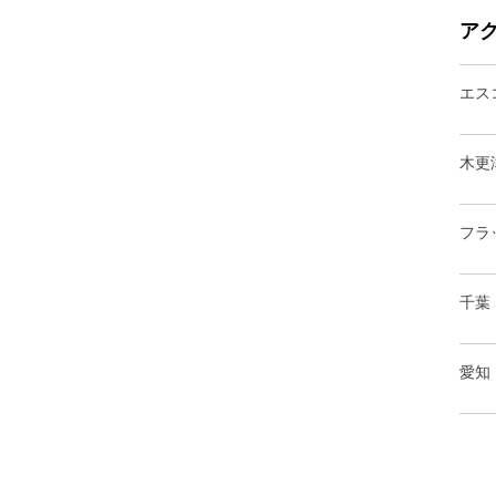
ア
エス
木更
フラ
千葉
愛知