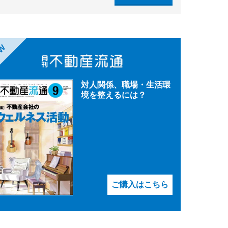
EW
対人関係、職場・生活環
境を整えるには？
ご購入はこちら