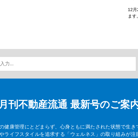
12
ます
月刊不動産流通
最新号のご案
の健康管理にとどまらず、心身ともに満たされた状態で生き
やライフスタイルを追求する「ウェルネス」の取り組みが注