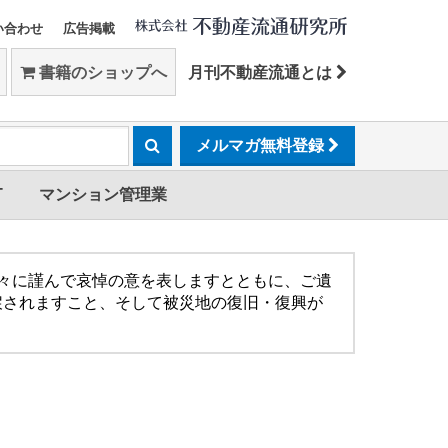
い合わせ
広告掲載
書籍のショップへ
月刊不動産流通とは
メルマガ無料登録
T
マンション管理業
方々に謹んで哀悼の意を表しますとともに、ご遺
戻されますこと、そして被災地の復旧・復興が