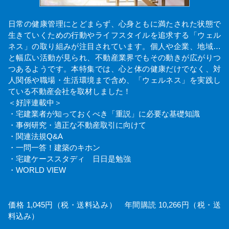
日常の健康管理にとどまらず、心身ともに満たされた状態で
生きていくための行動やライフスタイルを追求する「ウェル
ネス」の取り組みが注目されています。個人や企業、地域…
と幅広い活動が見られ、不動産業界でもその動きが広がりつ
つあるようです。本特集では、心と体の健康だけでなく、対
人関係や職場・生活環境まで含め、「ウェルネス」を実践し
ている不動産会社を取材しました！
＜好評連載中＞
・宅建業者が知っておくべき「重説」に必要な基礎知識
・事例研究・適正な不動産取引に向けて
・関連法規Q&A
・一問一答！建築のキホン
・宅建ケーススタディ 日日是勉強
・WORLD VIEW
価格 1,045円（税・送料込み） 年間購読 10,266円（税・送
料込み）