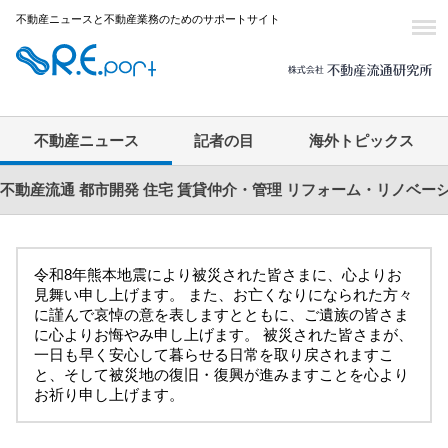
不動産ニュースと不動産業務のためのサポートサイト
不動産ニュース
記者の目
海外トピックス
不動産流通
都市開発
住宅
賃貸仲介・管理
リフォーム・リノベー
令和8年熊本地震により被災された皆さまに、心よりお
見舞い申し上げます。 また、お亡くなりになられた方々
に謹んで哀悼の意を表しますとともに、ご遺族の皆さま
に心よりお悔やみ申し上げます。 被災された皆さまが、
一日も早く安心して暮らせる日常を取り戻されますこ
と、そして被災地の復旧・復興が進みますことを心より
お祈り申し上げます。