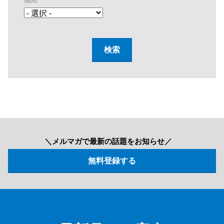
期間
＼メルマガで最新の話題をお知らせ／