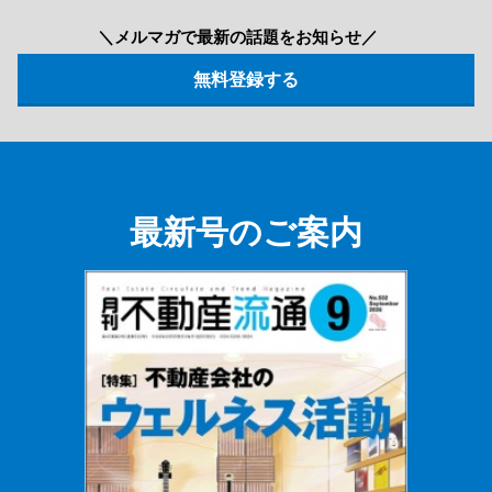
＼メルマガで最新の話題をお知らせ／
最新号のご案内