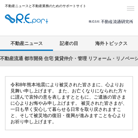
不動産ニュースと不動産業務のためのサポートサイト
不動産ニュース
記者の目
海外トピックス
不動産流通
都市開発
住宅
賃貸仲介・管理
リフォーム・リノベー
令和8年熊本地震により被災された皆さまに、心よりお
見舞い申し上げます。 また、お亡くなりになられた方々
に謹んで哀悼の意を表しますとともに、ご遺族の皆さま
に心よりお悔やみ申し上げます。 被災された皆さまが、
一日も早く安心して暮らせる日常を取り戻されますこ
と、そして被災地の復旧・復興が進みますことを心より
お祈り申し上げます。