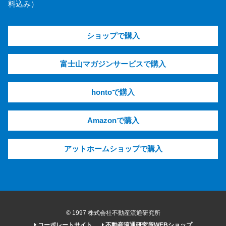
料込み）
ショップで購入
富士山マガジンサービスで購入
hontoで購入
Amazonで購入
アットホームショップで購入
© 1997 株式会社不動産流通研究所
コーポレートサイト
不動産流通研究所WEBショップ