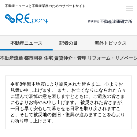
不動産ニュースと不動産業務のためのサポートサイト
不動産ニュース
記者の目
海外トピックス
不動産流通
都市開発
住宅
賃貸仲介・管理
リフォーム・リノベー
令和8年熊本地震により被災された皆さまに、心よりお
見舞い申し上げます。 また、お亡くなりになられた方々
に謹んで哀悼の意を表しますとともに、ご遺族の皆さま
に心よりお悔やみ申し上げます。 被災された皆さまが、
一日も早く安心して暮らせる日常を取り戻されますこ
と、そして被災地の復旧・復興が進みますことを心より
お祈り申し上げます。