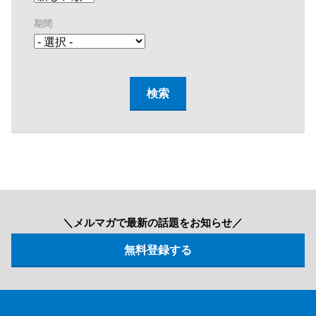
期間
＼メルマガで最新の話題をお知らせ／