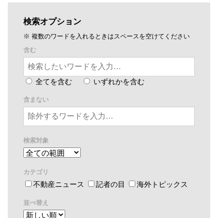
検索オプション
※ 複数のワードを入れるときはスペースを空けてください
含む
全てを含む
いずれかを含む
含まない
検索対象
カテゴリ
不動産ニュース
記者の目
海外トピックス
並べ替え