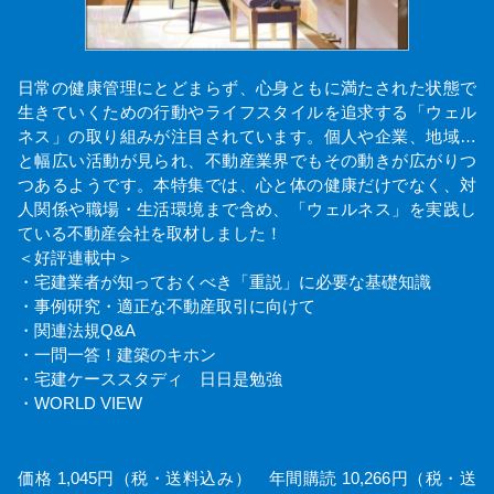
日常の健康管理にとどまらず、心身ともに満たされた状態で
生きていくための行動やライフスタイルを追求する「ウェル
ネス」の取り組みが注目されています。個人や企業、地域…
と幅広い活動が見られ、不動産業界でもその動きが広がりつ
つあるようです。本特集では、心と体の健康だけでなく、対
人関係や職場・生活環境まで含め、「ウェルネス」を実践し
ている不動産会社を取材しました！
＜好評連載中＞
・宅建業者が知っておくべき「重説」に必要な基礎知識
・事例研究・適正な不動産取引に向けて
・関連法規Q&A
・一問一答！建築のキホン
・宅建ケーススタディ 日日是勉強
・WORLD VIEW
価格 1,045円（税・送料込み） 年間購読 10,266円（税・送