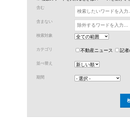
含む
含まない
検索対象
カテゴリ
不動産ニュース
記者
並べ替え
期間