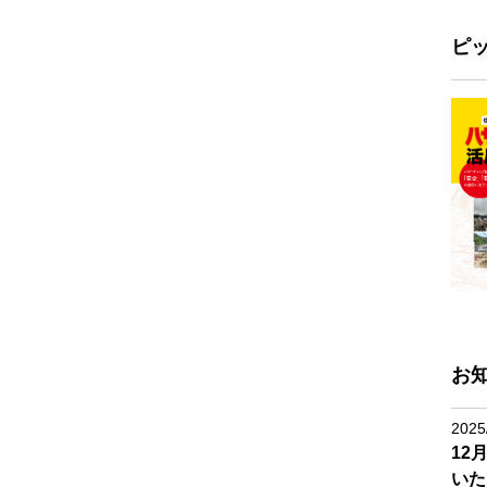
ピ
お
2025
12
いた