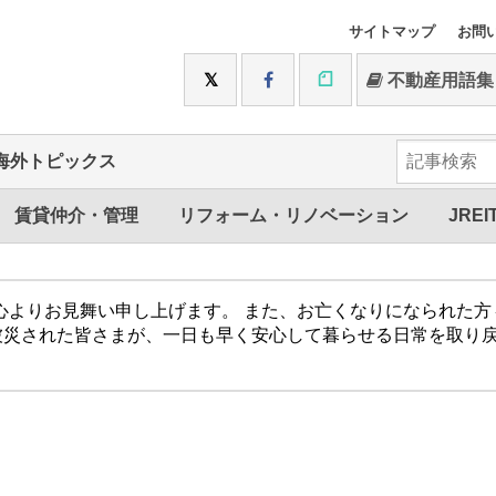
サイトマップ
お問
不動産用語集
海外トピックス
賃貸仲介・管理
リフォーム・リノベーション
JREI
心よりお見舞い申し上げます。 また、お亡くなりになられた
被災された皆さまが、一日も早く安心して暮らせる日常を取り