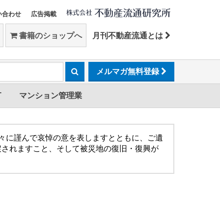
い合わせ
広告掲載
書籍のショップへ
月刊不動産流通とは
メルマガ無料登録
T
マンション管理業
方々に謹んで哀悼の意を表しますとともに、ご遺
戻されますこと、そして被災地の復旧・復興が