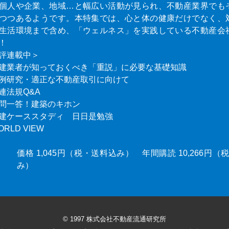
個人や企業、地域…と幅広い活動が見られ、不動産業界でも
つつあるようです。本特集では、心と体の健康だけでなく、
生活環境まで含め、「ウェルネス」を実践している不動産会
！
評連載中＞
建業者が知っておくべき「重説」に必要な基礎知識
例研究・適正な不動産取引に向けて
連法規Q&A
問一答！建築のキホン
建ケーススタディ 日日是勉強
ORLD VIEW
価格 1,045円（税・送料込み） 年間購読 10,266円
み）
© 1997 株式会社不動産流通研究所