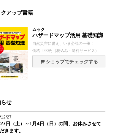
ックアップ書籍
ムック
ハザードマップ活用 基礎知識
自然災害に備え、いま必読の一冊！
価格: 990円（税込み・送料サービス）
ショップでチェックする
知らせ
/12/27
月27日（土）～1月4日（日）の間、お休みさせて
だきます。