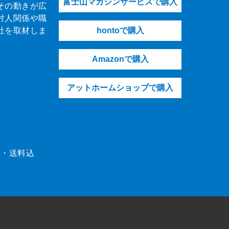
富士山マガジンサービスで購入
その動きが広
対人関係や職
社を取材しま
hontoで購入
Amazonで購入
アットホームショップで購入
（税・送料込