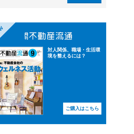
EW
対人関係、職場・生活環
境を整えるには？
ご購入はこちら