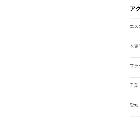
ア
エス
木更
フラ
千葉
愛知