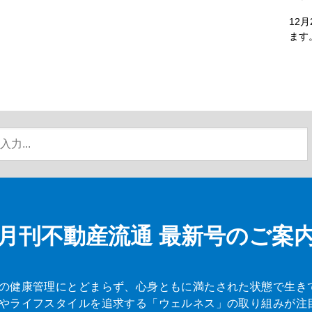
12
ます
月刊不動産流通
最新号のご案
の健康管理にとどまらず、心身ともに満たされた状態で生き
やライフスタイルを追求する「ウェルネス」の取り組みが注