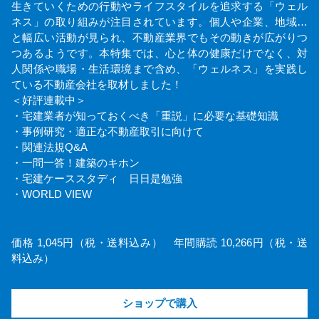
生きていくための行動やライフスタイルを追求する「ウェル
ネス」の取り組みが注目されています。個人や企業、地域…
と幅広い活動が見られ、不動産業界でもその動きが広がりつ
つあるようです。本特集では、心と体の健康だけでなく、対
人関係や職場・生活環境まで含め、「ウェルネス」を実践し
ている不動産会社を取材しました！
＜好評連載中＞
・宅建業者が知っておくべき「重説」に必要な基礎知識
・事例研究・適正な不動産取引に向けて
・関連法規Q&A
・一問一答！建築のキホン
・宅建ケーススタディ 日日是勉強
・WORLD VIEW
価格 1,045円（税・送料込み） 年間購読 10,266円（税・送
料込み）
ショップで購入