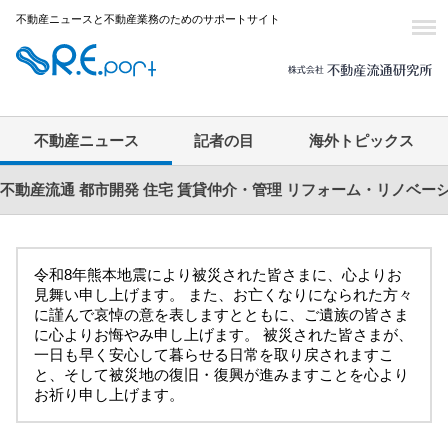
不動産ニュースと不動産業務のためのサポートサイト
不動産ニュース
記者の目
海外トピックス
不動産流通
都市開発
住宅
賃貸仲介・管理
リフォーム・リノベー
令和8年熊本地震により被災された皆さまに、心よりお
見舞い申し上げます。 また、お亡くなりになられた方々
に謹んで哀悼の意を表しますとともに、ご遺族の皆さま
に心よりお悔やみ申し上げます。 被災された皆さまが、
一日も早く安心して暮らせる日常を取り戻されますこ
と、そして被災地の復旧・復興が進みますことを心より
お祈り申し上げます。