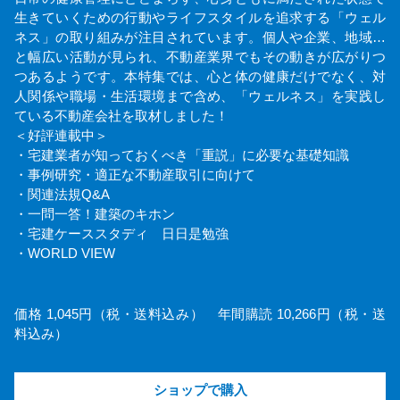
生きていくための行動やライフスタイルを追求する「ウェル
ネス」の取り組みが注目されています。個人や企業、地域…
と幅広い活動が見られ、不動産業界でもその動きが広がりつ
つあるようです。本特集では、心と体の健康だけでなく、対
人関係や職場・生活環境まで含め、「ウェルネス」を実践し
ている不動産会社を取材しました！
＜好評連載中＞
・宅建業者が知っておくべき「重説」に必要な基礎知識
・事例研究・適正な不動産取引に向けて
・関連法規Q&A
・一問一答！建築のキホン
・宅建ケーススタディ 日日是勉強
・WORLD VIEW
価格 1,045円（税・送料込み） 年間購読 10,266円（税・送
料込み）
ショップで購入