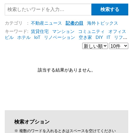
カテゴリ :
不動産ニュース
記者の目
海外トピックス
キーワード:
賃貸住宅
マンション
コミュニティ
オフィス
ビル
ホテル
IoT
リノベーション
空き家
DIY
IT
リフォ
ーム
シェアリングエコノミー
建売住宅
管理会社
集合住
宅
コンバージョン
オフィス
三菱地所
賃貸借
公営住宅
[+]
該当する結果がありません。
検索オプション
※ 複数のワードを入れるときはスペースを空けてください