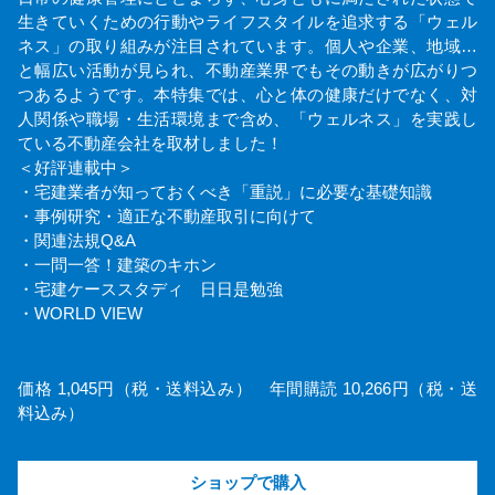
生きていくための行動やライフスタイルを追求する「ウェル
ネス」の取り組みが注目されています。個人や企業、地域…
と幅広い活動が見られ、不動産業界でもその動きが広がりつ
つあるようです。本特集では、心と体の健康だけでなく、対
人関係や職場・生活環境まで含め、「ウェルネス」を実践し
ている不動産会社を取材しました！
＜好評連載中＞
・宅建業者が知っておくべき「重説」に必要な基礎知識
・事例研究・適正な不動産取引に向けて
・関連法規Q&A
・一問一答！建築のキホン
・宅建ケーススタディ 日日是勉強
・WORLD VIEW
価格 1,045円（税・送料込み） 年間購読 10,266円（税・送
料込み）
ショップで購入