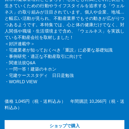
生きていくための行動やライフスタイルを追求する「ウェル
ネス」の取り組みが注目されています。個人や企業、地域…
と幅広い活動が見られ、不動産業界でもその動きが広がりつ
つあるようです。本特集では、心と体の健康だけでなく、対
人関係や職場・生活環境まで含め、「ウェルネス」を実践し
ている不動産会社を取材しました！
＜好評連載中＞
・宅建業者が知っておくべき「重説」に必要な基礎知識
・事例研究・適正な不動産取引に向けて
・関連法規Q&A
・一問一答！建築のキホン
・宅建ケーススタディ 日日是勉強
・WORLD VIEW
価格 1,045円（税・送料込み） 年間購読 10,266円（税・送
料込み）
ショップで購入