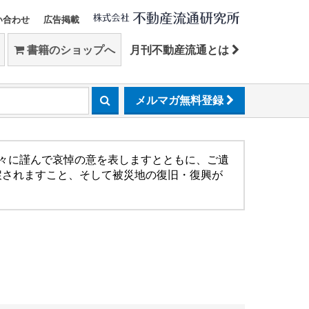
い合わせ
広告掲載
書籍のショップへ
月刊不動産流通とは
メルマガ無料登録
方々に謹んで哀悼の意を表しますとともに、ご遺
戻されますこと、そして被災地の復旧・復興が