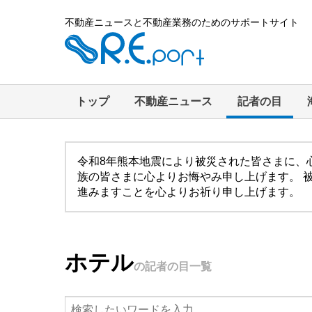
不動産ニュースと不動産業務のためのサポートサイト
トップ
不動産ニュース
記者の目
令和8年熊本地震により被災された皆さまに、
族の皆さまに心よりお悔やみ申し上げます。 
進みますことを心よりお祈り申し上げます。
ホテル
の記者の目一覧