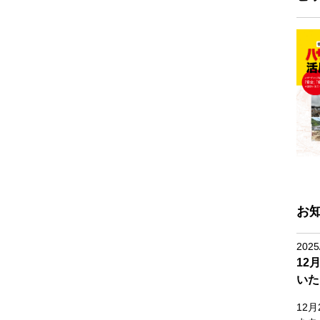
お
2025
12
いた
12