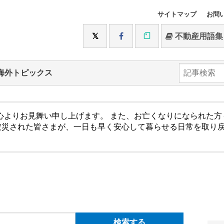
サイトマップ
お問
不動産用語集
海外トピックス
心よりお見舞い申し上げます。 また、お亡くなりになられた
被災された皆さまが、一日も早く安心して暮らせる日常を取り