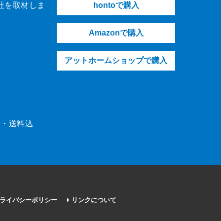
社を取材しま
hontoで購入
Amazonで購入
アットホームショップで購入
（税・送料込
ライバシーポリシー
リンクについて