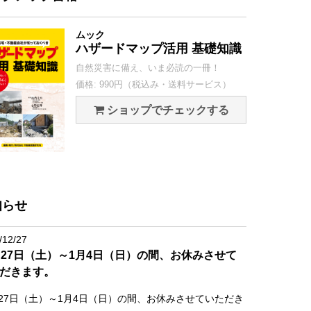
ムック
ハザードマップ活用 基礎知識
自然災害に備え、いま必読の一冊！
価格: 990円（税込み・送料サービス）
ショップでチェックする
知らせ
/12/27
月27日（土）～1月4日（日）の間、お休みさせて
だきます。
月27日（土）～1月4日（日）の間、お休みさせていただき