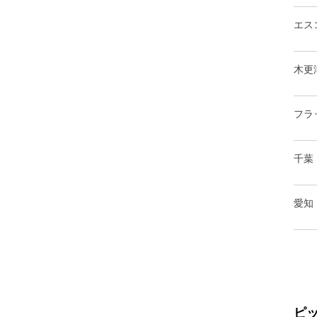
エス
木更
フラ
千葉
愛知
ピ