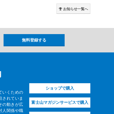
。
お知らせ一覧へ
内
ショップで購入
ていくための
目されていま
富士山マガジンサービスで購入
その動きが広
対人関係や職