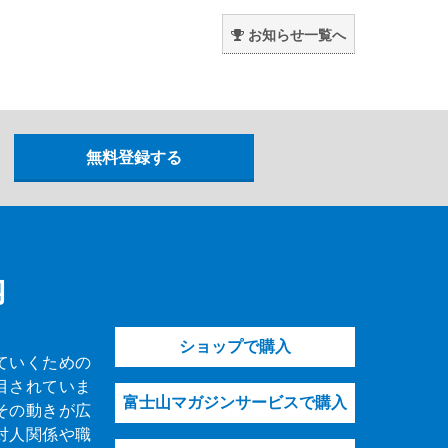
。
お知らせ一覧へ
内
ショップで購入
ていくための
目されていま
富士山マガジンサービスで購入
その動きが広
対人関係や職