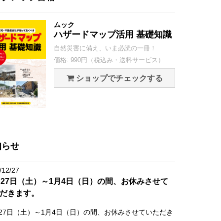
ムック
ハザードマップ活用 基礎知識
自然災害に備え、いま必読の一冊！
価格: 990円（税込み・送料サービス）
ショップでチェックする
知らせ
/12/27
月27日（土）～1月4日（日）の間、お休みさせて
だきます。
月27日（土）～1月4日（日）の間、お休みさせていただき