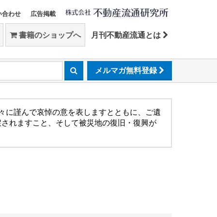
い合わせ
広告掲載
書籍のショップへ
月刊不動産流通とは
メルマガ無料登録
方々に謹んで哀悼の意を表しますとともに、ご遺
戻されますこと、そして被災地の復旧・復興が