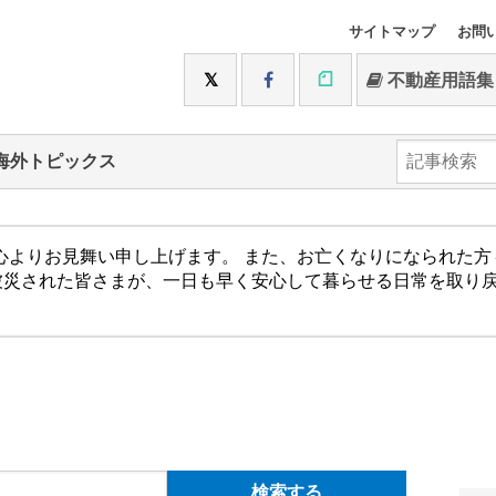
サイトマップ
お問
不動産用語集
海外トピックス
心よりお見舞い申し上げます。 また、お亡くなりになられた
被災された皆さまが、一日も早く安心して暮らせる日常を取り