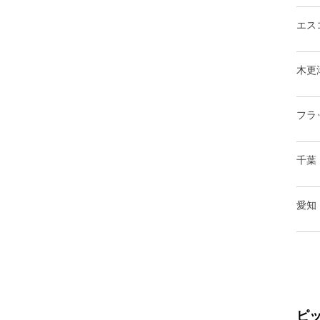
エス
木更
フラ
千葉
愛知
ピ