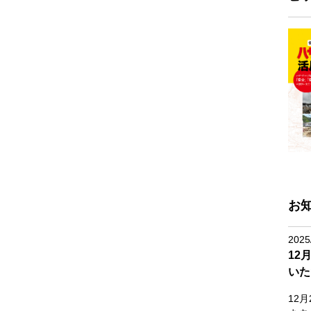
お
2025
12
いた
12