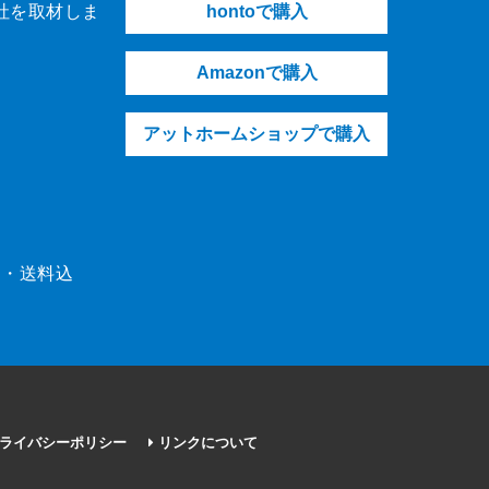
社を取材しま
hontoで購入
Amazonで購入
アットホームショップで購入
（税・送料込
ライバシーポリシー
リンクについて