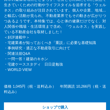
生きていくための行動やライフスタイルを追求する「ウェル
ネス」の取り組みが注目されています。個人や企業、地域…
と幅広い活動が見られ、不動産業界でもその動きが広がりつ
つあるようです。本特集では、心と体の健康だけでなく、対
人関係や職場・生活環境まで含め、「ウェルネス」を実践し
ている不動産会社を取材しました！
＜好評連載中＞
・宅建業者が知っておくべき「重説」に必要な基礎知識
・事例研究・適正な不動産取引に向けて
・関連法規Q&A
・一問一答！建築のキホン
・宅建ケーススタディ 日日是勉強
・WORLD VIEW
価格 1,045円（税・送料込み） 年間購読 10,266円（税・送
料込み）
ショップで購入