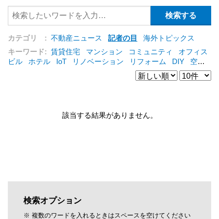
カテゴリ :
不動産ニュース
記者の目
海外トピックス
キーワード:
賃貸住宅
マンション
コミュニティ
オフィス
ビル
ホテル
IoT
リノベーション
リフォーム
DIY
空き
家
IT
集合住宅
管理会社
シェアリングエコノミー
建売
住宅
オフィス
コンバージョン
公営住宅
仲介
海外
[+]
該当する結果がありません。
検索オプション
※ 複数のワードを入れるときはスペースを空けてください