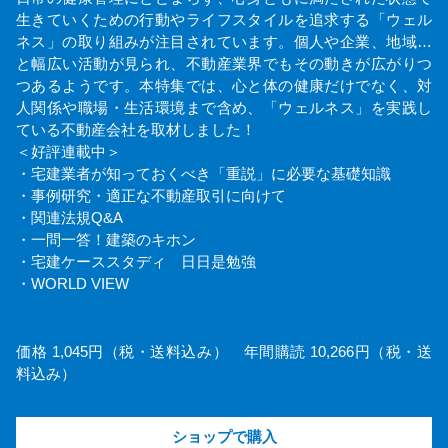
生きていくための行動やライフスタイルを追求する「ウェル
ネス」の取り組みが注目されています。個人や企業、地域…
と幅広い活動が見られ、不動産業界でもその動きが広がりつ
つあるようです。本特集では、心と体の健康だけでなく、対
人関係や職場・生活環境まで含め、「ウェルネス」を実践し
ている不動産会社を取材しました！
＜好評連載中＞
・宅建業者が知っておくべき「重説」に必要な基礎知識
・事例研究・適正な不動産取引に向けて
・関連法規Q&A
・一問一答！建築のキホン
・宅建ケーススタディ 日日是勉強
・WORLD VIEW
価格 1,045円（税・送料込み） 年間購読 10,266円（税・送
料込み）
ショップで購入