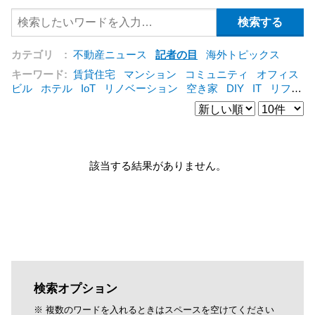
カテゴリ :
不動産ニュース
記者の目
海外トピックス
キーワード:
賃貸住宅
マンション
コミュニティ
オフィス
ビル
ホテル
IoT
リノベーション
空き家
DIY
IT
リフォ
ーム
シェアリングエコノミー
建売住宅
管理会社
集合住
宅
コンバージョン
オフィス
三菱地所
賃貸借
公営住宅
[+]
該当する結果がありません。
検索オプション
※ 複数のワードを入れるときはスペースを空けてください