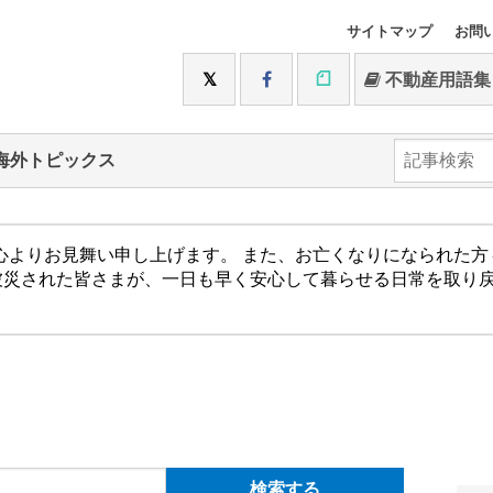
サイトマップ
お問
不動産用語集
海外トピックス
心よりお見舞い申し上げます。 また、お亡くなりになられた
被災された皆さまが、一日も早く安心して暮らせる日常を取り