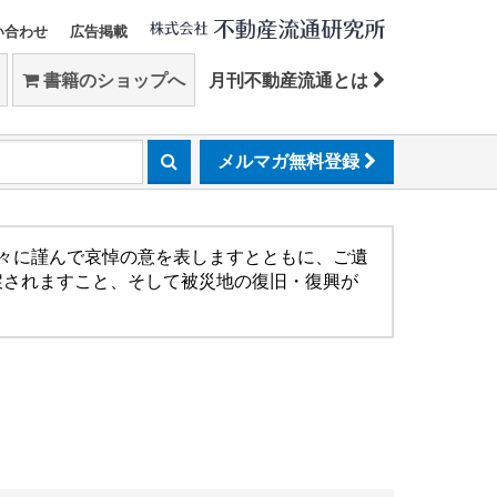
い合わせ
広告掲載
書籍のショップへ
月刊不動産流通とは
メルマガ無料登録
方々に謹んで哀悼の意を表しますとともに、ご遺
戻されますこと、そして被災地の復旧・復興が