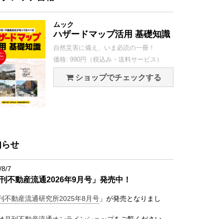
ムック
ハザードマップ活用 基礎知識
自然災害に備え、いま必読の一冊！
価格: 990円（税込み・送料サービス）
ショップでチェックする
知らせ
/8/7
刊不動産流通2026年9月号」発売中！
刊不動産流通研究所2025年8月号
」が発売となりまし
は
月刊不動産流通オンラインショップ
をご覧ください。