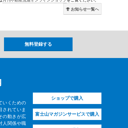
お知らせ一覧へ
内
ショップで購入
ていくための
目されていま
富士山マガジンサービスで購入
その動きが広
対人関係や職