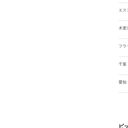
エス
木更
フラ
千葉
愛知
ピ