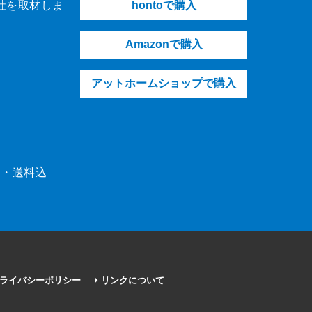
社を取材しま
hontoで購入
Amazonで購入
アットホームショップで購入
（税・送料込
ライバシーポリシー
リンクについて