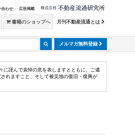
い合わせ
広告掲載
書籍のショップへ
月刊不動産流通とは
メルマガ無料登録
方々に謹んで哀悼の意を表しますとともに、ご遺
戻されますこと、そして被災地の復旧・復興が