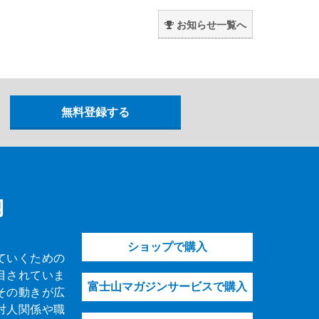
。
お知らせ一覧へ
内
ショップで購入
ていくための
目されていま
富士山マガジンサービスで購入
その動きが広
対人関係や職