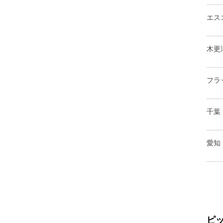
エス
木更
フラ
千葉
愛知
ピ