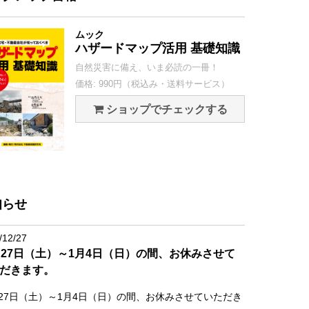
ムック
ハザードマップ活用 基礎知識
自然災害に備え、いま必読の一冊！
価格: 990円（税込み・送料サービス）
ショップでチェックする
知らせ
/12/27
月27日（土）～1月4日（日）の間、お休みさせて
だきます。
月27日（土）～1月4日（日）の間、お休みさせていただき