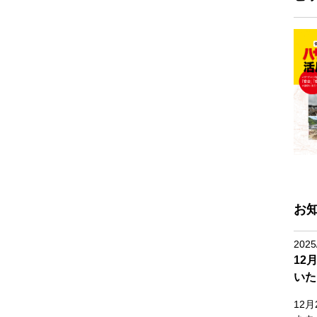
お
2025
12
いた
12