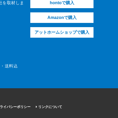
社を取材しま
hontoで購入
Amazonで購入
アットホームショップで購入
（税・送料込
ライバシーポリシー
リンクについて