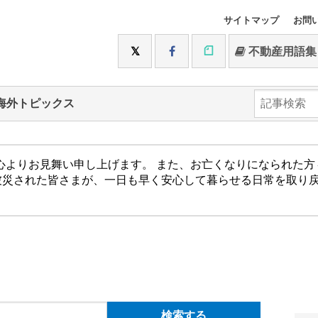
サイトマップ
お問
不動産用語集
海外トピックス
心よりお見舞い申し上げます。 また、お亡くなりになられた
被災された皆さまが、一日も早く安心して暮らせる日常を取り