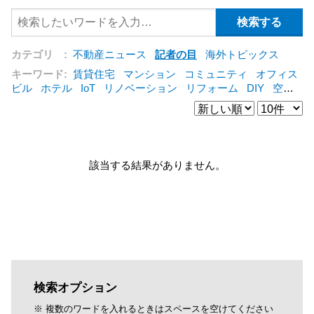
カテゴリ :
不動産ニュース
記者の目
海外トピックス
キーワード:
賃貸住宅
マンション
コミュニティ
オフィス
ビル
ホテル
IoT
リノベーション
リフォーム
DIY
空き
家
IT
集合住宅
シェアリングエコノミー
建売住宅
管理
会社
オフィス
コンバージョン
公営住宅
三菱地所
仲介
[+]
該当する結果がありません。
検索オプション
※ 複数のワードを入れるときはスペースを空けてください