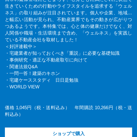
生きていくための行動やライフスタイルを追求する「ウェル
ネス」の取り組みが注目されています。個人や企業、地域…
と幅広い活動が見られ、不動産業界でもその動きが広がりつ
つあるようです。本特集では、心と体の健康だけでなく、対
人関係や職場・生活環境まで含め、「ウェルネス」を実践し
ている不動産会社を取材しました！
＜好評連載中＞
・宅建業者が知っておくべき「重説」に必要な基礎知識
・事例研究・適正な不動産取引に向けて
・関連法規Q&A
・一問一答！建築のキホン
・宅建ケーススタディ 日日是勉強
・WORLD VIEW
価格 1,045円（税・送料込み） 年間購読 10,266円（税・送
料込み）
ショップで購入