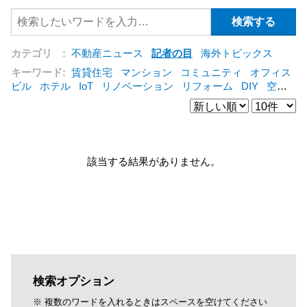
カテゴリ :
不動産ニュース
記者の目
海外トピックス
キーワード:
賃貸住宅
マンション
コミュニティ
オフィス
ビル
ホテル
IoT
リノベーション
リフォーム
DIY
空き
家
IT
集合住宅
シェアリングエコノミー
建売住宅
管理
会社
オフィス
コンバージョン
公営住宅
三菱地所
仲介
[+]
該当する結果がありません。
検索オプション
※ 複数のワードを入れるときはスペースを空けてください