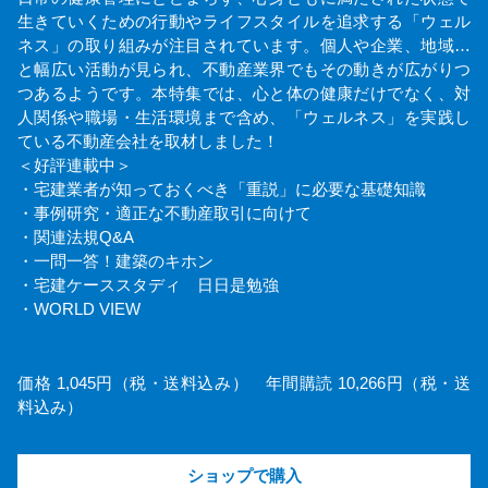
生きていくための行動やライフスタイルを追求する「ウェル
ネス」の取り組みが注目されています。個人や企業、地域…
と幅広い活動が見られ、不動産業界でもその動きが広がりつ
つあるようです。本特集では、心と体の健康だけでなく、対
人関係や職場・生活環境まで含め、「ウェルネス」を実践し
ている不動産会社を取材しました！
＜好評連載中＞
・宅建業者が知っておくべき「重説」に必要な基礎知識
・事例研究・適正な不動産取引に向けて
・関連法規Q&A
・一問一答！建築のキホン
・宅建ケーススタディ 日日是勉強
・WORLD VIEW
価格 1,045円（税・送料込み） 年間購読 10,266円（税・送
料込み）
ショップで購入