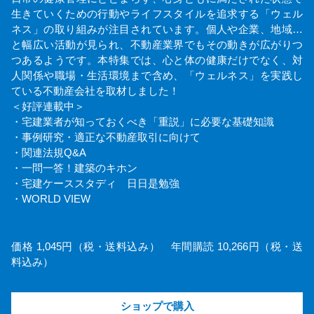
生きていくための行動やライフスタイルを追求する「ウェル
ネス」の取り組みが注目されています。個人や企業、地域…
と幅広い活動が見られ、不動産業界でもその動きが広がりつ
つあるようです。本特集では、心と体の健康だけでなく、対
人関係や職場・生活環境まで含め、「ウェルネス」を実践し
ている不動産会社を取材しました！
＜好評連載中＞
・宅建業者が知っておくべき「重説」に必要な基礎知識
・事例研究・適正な不動産取引に向けて
・関連法規Q&A
・一問一答！建築のキホン
・宅建ケーススタディ 日日是勉強
・WORLD VIEW
価格 1,045円（税・送料込み） 年間購読 10,266円（税・送
料込み）
ショップで購入