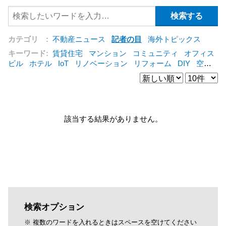
カテゴリ :
不動産ニュース
記者の目
海外トピックス
キーワード:
賃貸住宅
マンション
コミュニティ
オフィス
ビル
ホテル
IoT
リノベーション
リフォーム
DIY
空き
家
IT
集合住宅
シェアリングエコノミー
建売住宅
管理
会社
オフィス
コンバージョン
公営住宅
三菱地所
仲介
[+]
該当する結果がありません。
検索オプション
※ 複数のワードを入れるときはスペースを空けてください