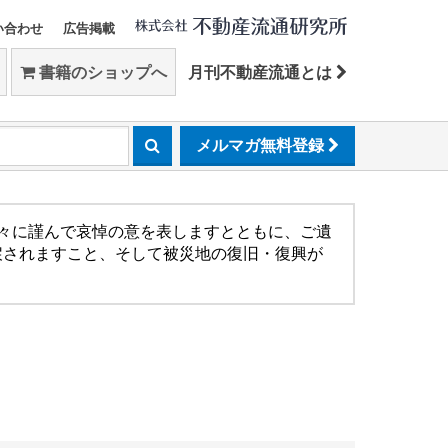
い合わせ
広告掲載
書籍のショップへ
月刊不動産流通とは
メルマガ無料登録
方々に謹んで哀悼の意を表しますとともに、ご遺
戻されますこと、そして被災地の復旧・復興が