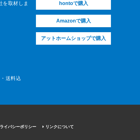
社を取材しま
hontoで購入
Amazonで購入
アットホームショップで購入
（税・送料込
ライバシーポリシー
リンクについて