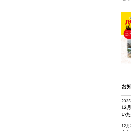
お
2025
12
いた
12