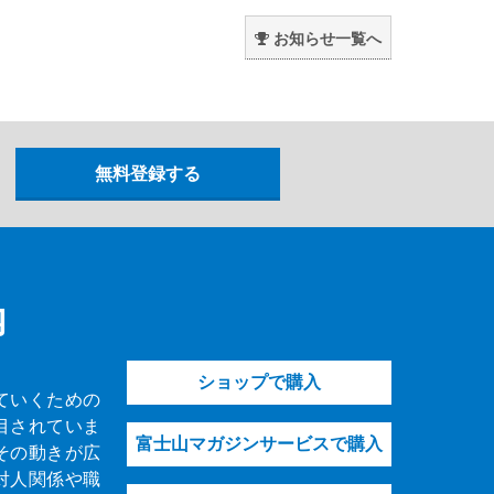
。
お知らせ一覧へ
内
ショップで購入
ていくための
目されていま
富士山マガジンサービスで購入
その動きが広
対人関係や職