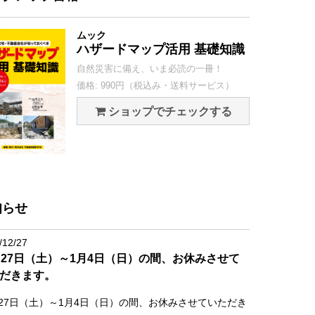
ムック
ハザードマップ活用 基礎知識
自然災害に備え、いま必読の一冊！
価格: 990円（税込み・送料サービス）
ショップでチェックする
知らせ
/12/27
月27日（土）～1月4日（日）の間、お休みさせて
だきます。
月27日（土）～1月4日（日）の間、お休みさせていただき