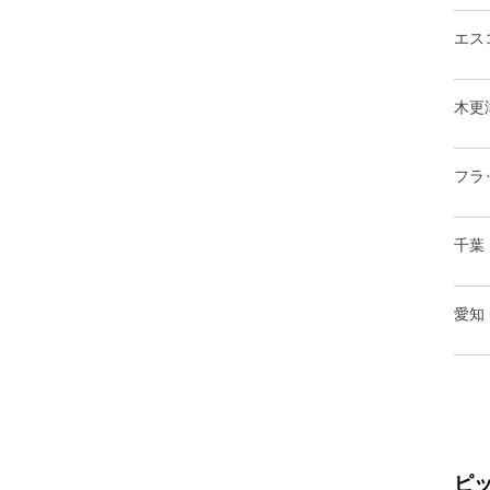
エス
木更
フラ
千葉
愛知
ピ