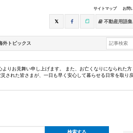
サイトマップ
お問
不動産用語集
海外トピックス
心よりお見舞い申し上げます。 また、お亡くなりになられた
被災された皆さまが、一日も早く安心して暮らせる日常を取り