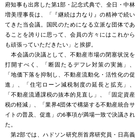
府知事も出席した第1部・記念式典で、全日・中林
増美理事長は、「『継続は力なり』の精神で続い
てきた当会議。国民のためになる立派な団体であ
ることを誇りに思って、会員の方々にはこれから
も頑張っていただきたい」と挨拶。
本会議の決議として、不動産市場の閉塞状況を
打開すべく、「断固たるデフレ対策の実施」、
「地価下落を抑制し、不動産流動化・活性化の促
進」、「住宅ローン減税制度の延長と拡充」、
「不動産流通課税の抜本的見直し」、「固定資産
税の軽減」、「業界4団体で構築する不動産統合サ
イトの普及、促進」の6事項が満場一致で決議され
た。
第2部では、ハドソン研究所首席研究員・日高義