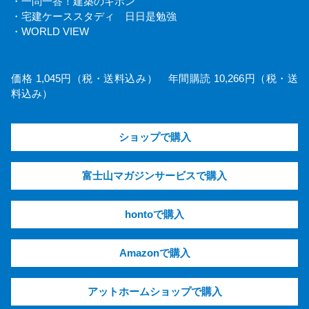
・一問一答！建築のキホン
・宅建ケーススタディ 日日是勉強
・WORLD VIEW
価格 1,045円（税・送料込み） 年間購読 10,266円（税・送
料込み）
ショップで購入
富士山マガジンサービスで購入
hontoで購入
Amazonで購入
アットホームショップで購入