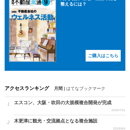
整えるには？
ご購入はこちら
アクセスランキング
月間
|
はてなブックマーク
エスコン、大阪・吹田の大規模複合開発が完成
2026/7/31
木更津に観光・交流拠点となる複合施設
2026/8/4