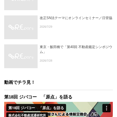
改正SN法テーマにオンラインセミナー／日管協
2026/7/29
東京・飯田橋で「第40回 不動産鑑定シンポジウ
ム」
2026/7/28
動画でチラ見！
第18回 ジバコー 「原点」を語る