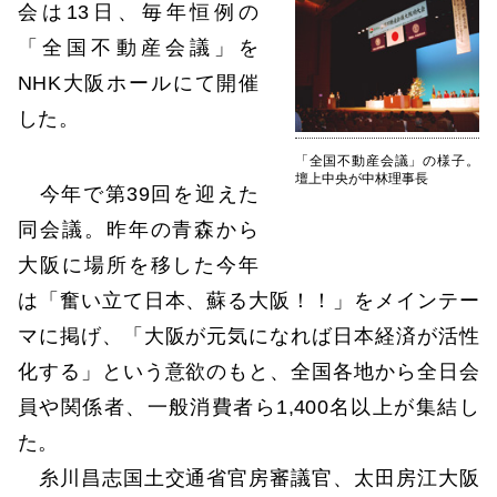
会は13日、毎年恒例の
「全国不動産会議」を
NHK大阪ホールにて開催
した。
「全国不動産会議」の様子。
壇上中央が中林理事長
今年で第39回を迎えた
同会議。昨年の青森から
大阪に場所を移した今年
は「奮い立て日本、蘇る大阪！！」をメインテー
マに掲げ、「大阪が元気になれば日本経済が活性
化する」という意欲のもと、全国各地から全日会
員や関係者、一般消費者ら1,400名以上が集結し
た。
糸川昌志国土交通省官房審議官、太田房江大阪