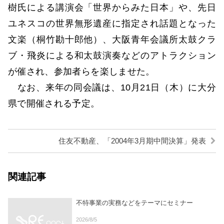
樹氏による講演会「世界からみた日本」や、先日
ユネスコの世界無形遺産に指定され話題となった
文楽（桐竹勘十郎他）、大阪青年会議所太鼓クラ
ブ・飛炎による和太鼓演奏などのアトラクション
が催され、参加者らを楽しませた。
なお、来年の同会議は、10月21日（木）に大分
県で開催される予定。
住友不動産、「2004年3月期中間決算」発表
関連記事
不特事業の実務などをテーマにセミナー
2026/8/5