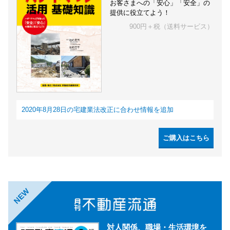
お客さまへの「安心」「安全」の
提供に役立てよう！
900円＋税（送料サービス）
2020年8月28日の宅建業法改正に合わせ情報を追加
ご購入はこちら
NEW
対人関係、職場・生活環境を