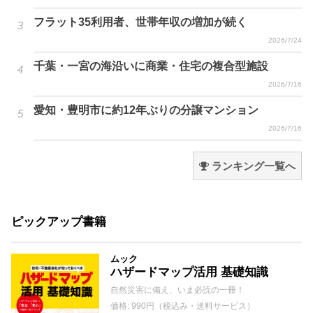
フラット35利用者、世帯年収の増加が続く
2026/7/24
千葉・一宮の海沿いに商業・住宅の複合型施設
2026/7/16
愛知・豊明市に約12年ぶりの分譲マンション
2026/7/16
ランキング一覧へ
ピックアップ書籍
ムック
ハザードマップ活用 基礎知識
自然災害に備え、いま必読の一冊！
価格: 990円（税込み・送料サービス）