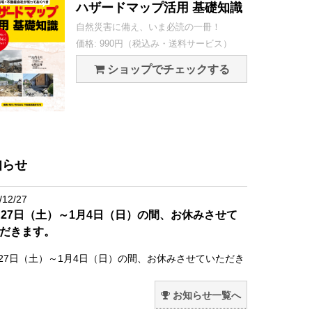
ハザードマップ活用 基礎知識
自然災害に備え、いま必読の一冊！
価格: 990円（税込み・送料サービス）
ショップでチェックする
知らせ
/12/27
月27日（土）～1月4日（日）の間、お休みさせて
だきます。
月27日（土）～1月4日（日）の間、お休みさせていただき
。
お知らせ一覧へ