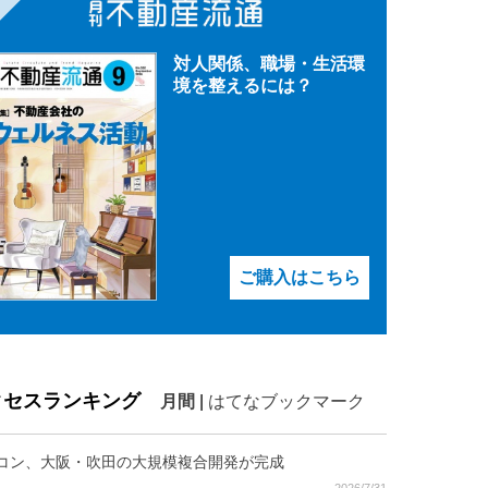
対人関係、職場・生活環
境を整えるには？
ご購入はこちら
クセスランキング
月間
|
はてなブックマーク
コン、大阪・吹田の大規模複合開発が完成