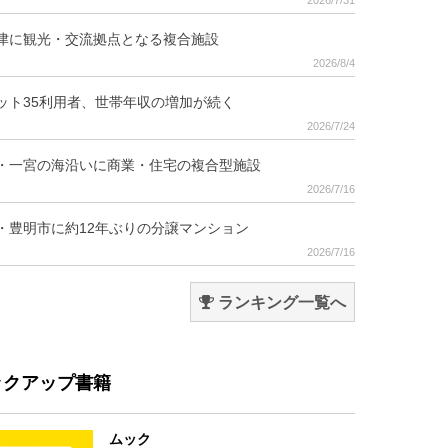
2026/7/31
津に観光・交流拠点となる複合施設
2026/8/4
ット35利用者、世帯年収の増加が続く
2026/7/24
・一宮の海沿いに商業・住宅の複合型施設
2026/7/16
・豊明市に約12年ぶりの分譲マンション
2026/7/16
ランキング一覧へ
ックアップ書籍
ムック