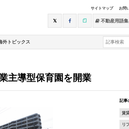
サイトマップ
お問
不動産用語集
海外トピックス
業主導型保育園を開業
記事
賃
リ