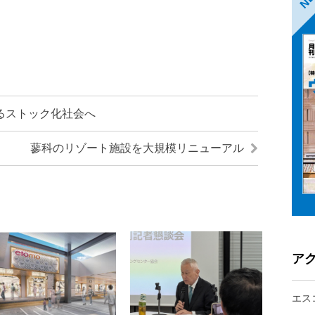
るストック化社会へ
蓼科のリゾート施設を大規模リニューアル
ア
エス