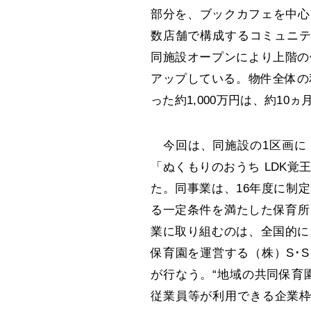
部分を、ブックカフェを中心
数店舗で構成するコミュニテ
同施設オープンにより上階の
アップしている。物件全体の
った約1,000万円は、約10
今回は、同施設の1区画に
「ぬくもりのおうち LDK覚王
た。同事業は、16年度に制
る一定条件を満たした保育所
業に取り組むのは、全国的に
保育園を運営する（株）S･
が行なう。“地域の共同保育
従業員等が利用できる企業枠