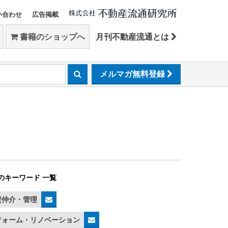
い合わせ
広告掲載
書籍のショップへ
月刊不動産流通とは
メルマガ無料登録
のキーワード 一覧
貸仲介・管理
フォーム・リノベーション