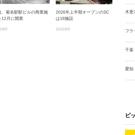
木更
急、菊名駅駅ビルの商業施
2026年上半期オープンのSC
を12月に開業
は18施設
6/8/5
2026/8/5
フラ
千葉
愛知
ピ