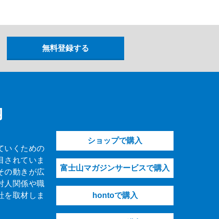
内
ショップで購入
ていくための
目されていま
富士山マガジンサービスで購入
その動きが広
対人関係や職
社を取材しま
hontoで購入