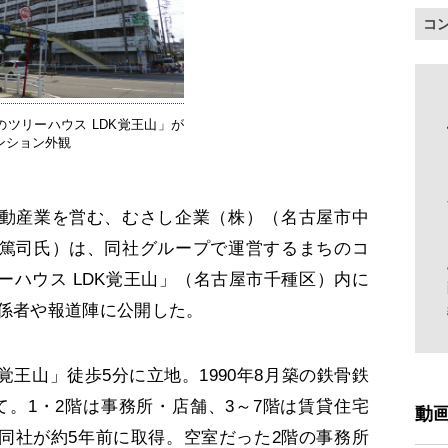
コ
のツリーハウス LDK覚王山」が
ンション外観
動産業を営む、むさし企業（株）（名古屋市中
篤司氏）は、同社グループで運営するまちのコ
ーハウス LDK覚王山」（名古屋市千種区）内に
関係者や報道陣に公開した。
王山」徒歩5分に立地。1990年8月築の鉄骨鉄
て。1・2階は事務所・店舗、3～7階は賃貸住宅
動
同社が約5年前に取得。空室だった2階の事務所