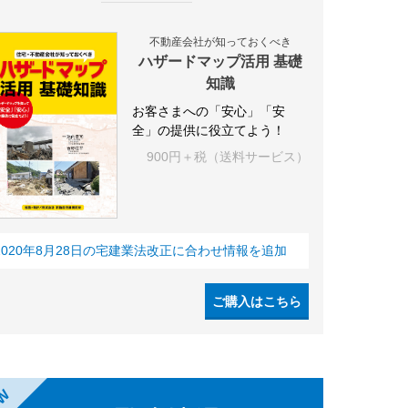
不動産会社が知っておくべき
ハザードマップ活用 基礎
知識
お客さまへの「安心」「安
全」の提供に役立てよう！
900円＋税（送料サービス）
2020年8月28日の宅建業法改正に合わせ情報を追加
ご購入はこちら
EW