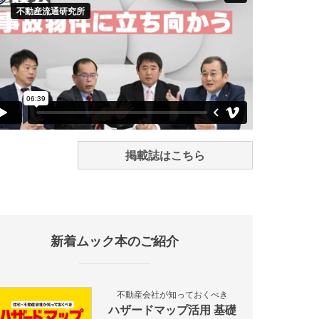
掲載誌はこちら
新着ムック本のご紹介
不動産会社が知っておくべき
ハザードマップ活用 基礎