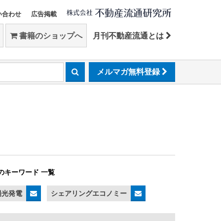
い合わせ
広告掲載
書籍のショップへ
月刊不動産流通とは
メルマガ無料登録
のキーワード 一覧
陽光発電
シェアリングエコノミー