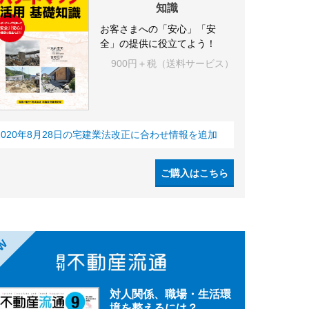
知識
お客さまへの「安心」「安
全」の提供に役立てよう！
900円＋税（送料サービス）
2020年8月28日の宅建業法改正に合わせ情報を追加
ご購入はこちら
EW
対人関係、職場・生活環
境を整えるには？