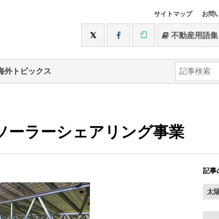
サイトマップ
お問
不動産用語集
海外トピックス
ソーラーシェアリング事業
記事
太