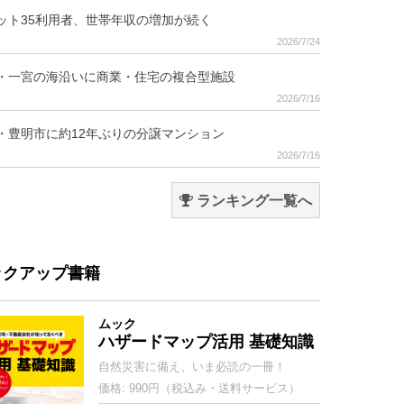
ット35利用者、世帯年収の増加が続く
2026/7/24
・一宮の海沿いに商業・住宅の複合型施設
2026/7/16
・豊明市に約12年ぶりの分譲マンション
2026/7/16
ランキング一覧へ
ックアップ書籍
ムック
ハザードマップ活用 基礎知識
自然災害に備え、いま必読の一冊！
価格: 990円（税込み・送料サービス）