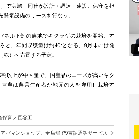
W）で実施。同社が設計・調達・建設、保守を担
光発電設備のリースを行なう。
電パネル下部の農地でキクラゲの栽培を開始。す
ると、年間収穫量は約40tとなる。9月末には発
（株）へ売電する予定。
割以上が中国産で、国産品のニーズが高いキク
。営農は農業生産者が地元の人を雇用し栽培す
童保育／長谷工
アパマンショップ、全店舗で9言語通訳サービス