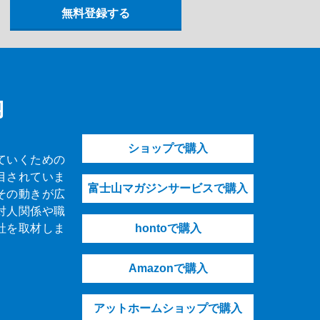
内
ショップで購入
ていくための
目されていま
富士山マガジンサービスで購入
その動きが広
対人関係や職
社を取材しま
hontoで購入
Amazonで購入
アットホームショップで購入