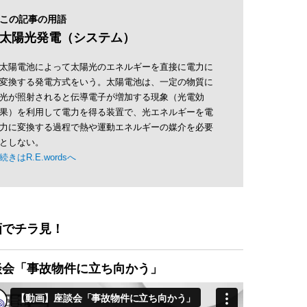
この記事の用語
太陽光発電（システム）
太陽電池によって太陽光のエネルギーを直接に電力に
変換する発電方式をいう。太陽電池は、一定の物質に
光が照射されると伝導電子が増加する現象（光電効
果）を利用して電力を得る装置で、光エネルギーを電
力に変換する過程で熱や運動エネルギーの媒介を必要
としない。
続きはR.E.wordsへ
画でチラ見！
談会「事故物件に立ち向かう」