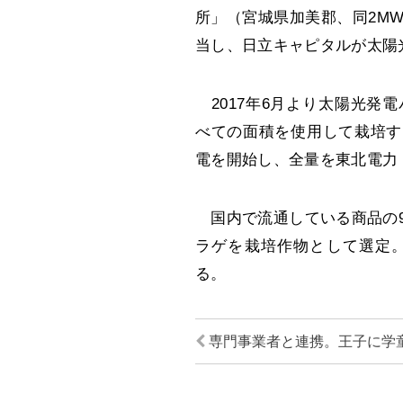
所」（宮城県加美郡、同2M
当し、日立キャピタルが太陽
2017年6月より太陽光発
べての面積を使用して栽培す
電を開始し、全量を東北電力
国内で流通している商品の9
ラゲを栽培作物として選定
る。
専門事業者と連携。王子に学