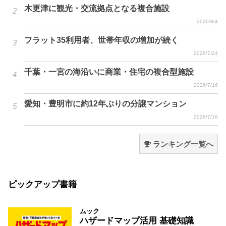
木更津に観光・交流拠点となる複合施設
2026/8/4
フラット35利用者、世帯年収の増加が続く
2026/7/24
千葉・一宮の海沿いに商業・住宅の複合型施設
2026/7/16
愛知・豊明市に約12年ぶりの分譲マンション
2026/7/16
ランキング一覧へ
ピックアップ書籍
ムック
ハザードマップ活用 基礎知識