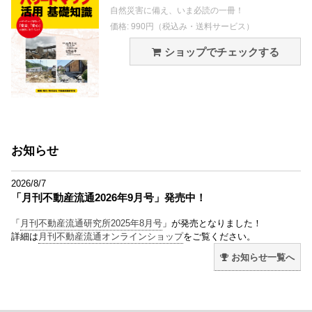
自然災害に備え、いま必読の一冊！
価格: 990円（税込み・送料サービス）
ショップでチェックする
お知らせ
2026/8/7
「月刊不動産流通2026年9月号」発売中！
「
月刊不動産流通研究所2025年8月号
」が発売となりました！
詳細は
月刊不動産流通オンラインショップ
をご覧ください。
お知らせ一覧へ