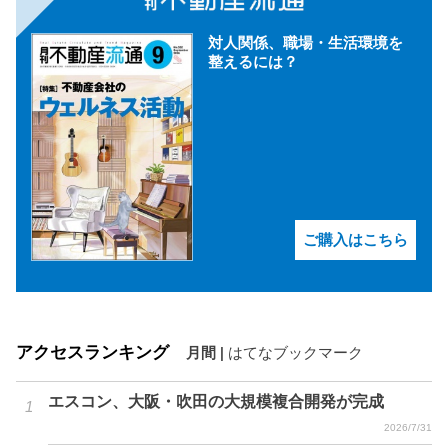
対人関係、職場・生活環境を
整えるには？
ご購入はこちら
アクセスランキング
月間
|
はてなブックマーク
エスコン、大阪・吹田の大規模複合開発が完成
2026/7/31