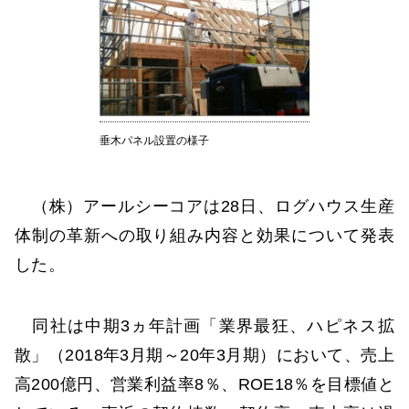
垂木パネル設置の様子
（株）アールシーコアは28日、ログハウス生産
体制の革新への取り組み内容と効果について発表
した。
同社は中期3ヵ年計画「業界最狂、ハピネス拡
散」（2018年3月期～20年3月期）において、売上
高200億円、営業利益率8％、ROE18％を目標値と