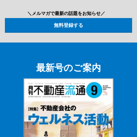
＼メルマガで最新の話題をお知らせ／
最新号のご案内