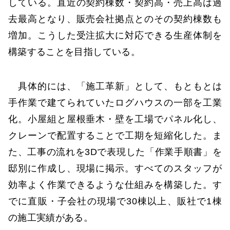
している。直近の契約棟数・契約高・売上高は過
去最高となり、販売会社拠点とのその契約棟数も
増加。こうした受注拡大に対応できる生産体制を
構築することを目指している。
具体的には、「施工革新」として、もともとは
手作業で建てられていたログハウスの一部を工業
化。小屋組と屋根垂木・壁を工場でパネル化し、
クレーンで配置することで工期を短縮化した。ま
た、工事の流れを3Dで表現した「作業手順書」を
邸別に作成し、現場に掲示。すべてのスタッフが
効率よく作業できるような仕組みを構築した。す
でに直販・子会社の現場で30棟以上、販社で1棟
の施工実績がある。