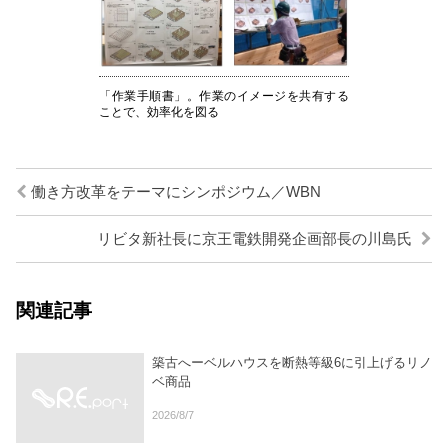
「作業手順書」。作業のイメージを共有する
ことで、効率化を図る
働き方改革をテーマにシンポジウム／WBN
リビタ新社長に京王電鉄開発企画部長の川島氏
関連記事
築古へーベルハウスを断熱等級6に引上げるリノ
ベ商品
2026/8/7