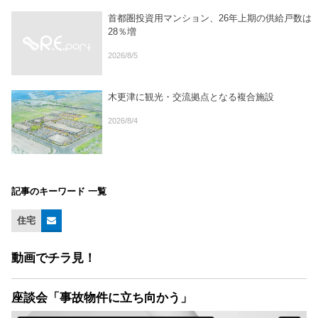
首都圏投資用マンション、26年上期の供給戸数は
28％増
2026/8/5
木更津に観光・交流拠点となる複合施設
2026/8/4
記事のキーワード 一覧
住宅
動画でチラ見！
座談会「事故物件に立ち向かう」