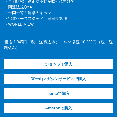
・事例研究・適正な不動産取引に向けて
・関連法規Q&A
・一問一答！建築のキホン
・宅建ケーススタディ 日日是勉強
・WORLD VIEW
価格 1,045円（税・送料込み） 年間購読 10,266円（税・送
料込み）
ショップで購入
富士山マガジンサービスで購入
hontoで購入
Amazonで購入