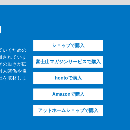
内
ショップで購入
ていくための
目されていま
富士山マガジンサービスで購入
その動きが広
対人関係や職
社を取材しま
hontoで購入
Amazonで購入
アットホームショップで購入