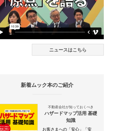
ニュースはこちら
新着ムック本のご紹介
不動産会社が知っておくべき
ハザードマップ活用 基礎
知識
お客さまへの「安心」「安