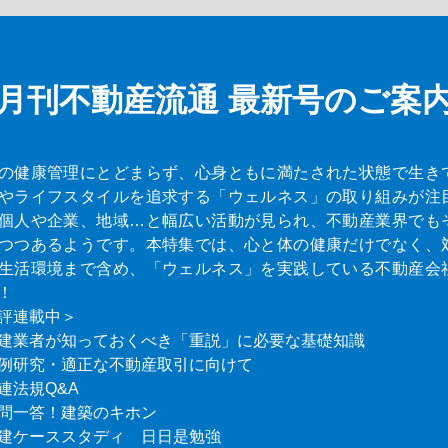
月刊不動産流通
最新号のご案
の健康管理にとどまらず、心身ともに満たされた状態で生き
やライフスタイルを追求する「ウェルネス」の取り組みが注
個人や企業、地域…と幅広い活動が見られ、不動産業界でも
つつあるようです。本特集では、心と体の健康だけでなく、
生活環境まで含め、「ウェルネス」を実践している不動産会
！
評連載中＞
建業者が知っておくべき「重説」に必要な基礎知識
例研究・適正な不動産取引に向けて
連法規Q&A
問一答！建築のキホン
建ケーススタディ 日日是勉強