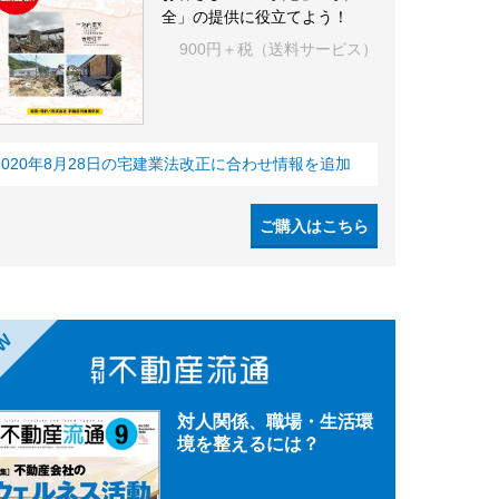
全」の提供に役立てよう！
900円＋税（送料サービス）
2020年8月28日の宅建業法改正に合わせ情報を追加
ご購入はこちら
EW
対人関係、職場・生活環
境を整えるには？