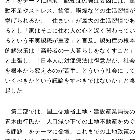
方」をテーマに講演。認知症の発症要因には、運
動不足やストレス、飲酒、喫煙などの生活習慣が
挙げられるが、「住まい」が最大の生活習慣であ
るとし「家はそこに住む人の心と深く関わってい
るという事実認識が重要」と言及。認知症の根本
的解決策は「高齢者の一人暮らしをなくすこと」
と主張し、「日本人は対症療法は得意だが、社会
を根本から変えるのが苦手。どういう社会にして
いくべきかという議論をすべきではないか」と喚
起した。
第二部では、国土交通省土地・建設産業局長の
青木由行氏が「人口減少下での土地不動産をめぐ
る課題」をテーマに登壇。これまでの土地政策の