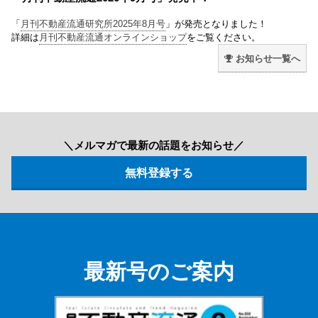
「
月刊不動産流通研究所2025年8月号
」が発売となりました！
詳細は
月刊不動産流通オンラインショップ
をご覧ください。
お知らせ一覧へ
＼メルマガで最新の話題をお知らせ／
最新号のご案内