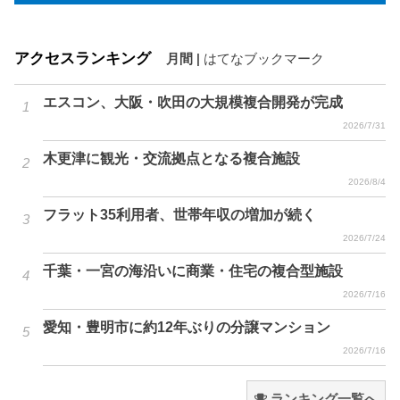
アクセスランキング
月間
|
はてなブックマーク
エスコン、大阪・吹田の大規模複合開発が完成
2026/7/31
木更津に観光・交流拠点となる複合施設
2026/8/4
フラット35利用者、世帯年収の増加が続く
2026/7/24
千葉・一宮の海沿いに商業・住宅の複合型施設
2026/7/16
愛知・豊明市に約12年ぶりの分譲マンション
2026/7/16
ランキング一覧へ