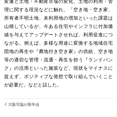
変遷と土地・不動産市場の変化、土地の利用・管
理に関する現況などに触れ、「空き地・空き家、
所有者不明土地、未利用地の増加といった課題は
山積しているが、今ある住宅やインフラに付加価
値を与えてアップデートさせれば、利用促進につ
ながる。例えば、多様な用途に変換する地域住宅
団地の再生や『農地付き空き家』の供給、空き地
等の適切な管理・流通・再生を担う『ランドバン
ク』の活用といった施策など。現状をマイナスに
捉えず、ポジティブな発想で取り組んでいくこと
が必要だ」などと話した。
大阪宅協が新年会