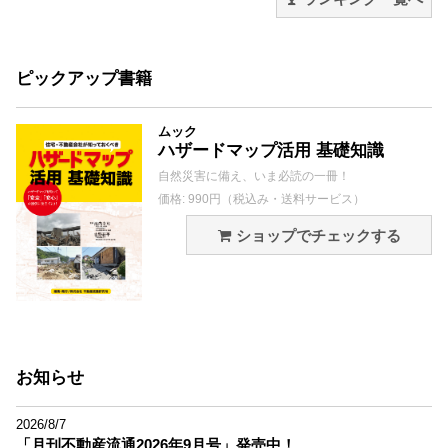
ピックアップ書籍
ムック
ハザードマップ活用 基礎知識
自然災害に備え、いま必読の一冊！
価格: 990円（税込み・送料サービス）
ショップでチェックする
お知らせ
2026/8/7
「月刊不動産流通2026年9月号」発売中！