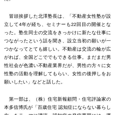
冒頭挨拶した北澤塾長は、「不動産女性塾が設
立して4年が経ち、セミナーも22回目の開催とな
った。塾生同士の交流をきっかけに新たな仕事に
つながったという話を聞き、設立当初の願いが一
つかなってとても嬉しい。不動産は交流の輪が広
がれば、全国どこででもできる仕事。まだまだ男
性社会が色濃い不動産業界だが、男性の方々に女
性塾の活動を理解してもらい、女性の後押しをお
願いしたい」などと話した。
第一部は、（株）住宅新報顧問・住宅評論家の
本多信博氏が「百歳住宅 認知症にならない暮らし