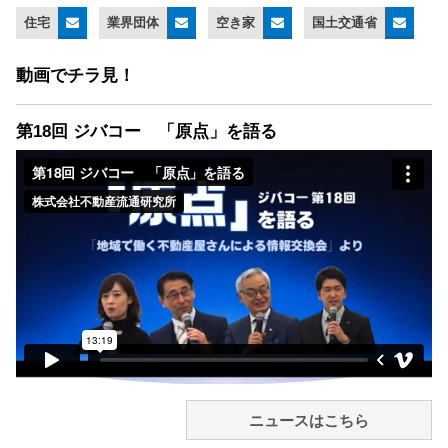
住宅
業界団体
空き家
国土交通省
動画でチラ見！
第18回 ジバコー 「原点」を語る
ニュースはこちら