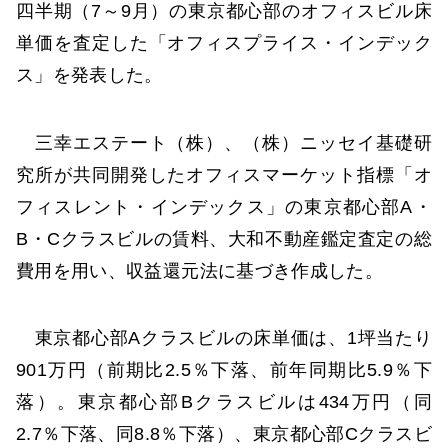
四半期（7～9月）の東京都心部のオフィスビル床
単価を査定した「オフィスプライス・インデック
ス」を発表した。
三幸エステート（株）、（株）ニッセイ基礎研
究所が共同開発したオフィスマーケット指標「オ
フィスレント・インデックス」の東京都心部A・
B・Cクラスビルの賃料、大和不動産鑑定査定の総
費用を用い、収益還元法に基づき作成した。
東京都心部Aクラスビルの床単価は、1坪当たり
901万円（前期比2.5％下落、前年同期比5.9％下
落）。東京都心部Bクラスビルは434万円（同
2.7％下落、同8.8％下落）、東京都心部Cクラスビ