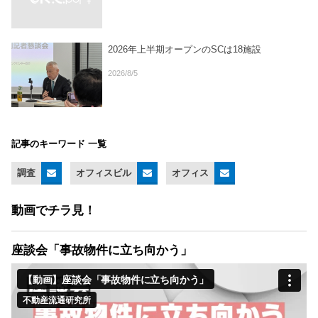
2026年上半期オープンのSCは18施設
2026/8/5
記事のキーワード 一覧
調査
オフィスビル
オフィス
動画でチラ見！
座談会「事故物件に立ち向かう」