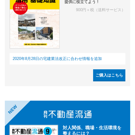
提供に役立てよう！
900円＋税（送料サービス）
2020年8月28日の宅建業法改正に合わせ情報を追加
ご購入はこちら
NEW
対人関係、職場・生活環境を
整えるには？