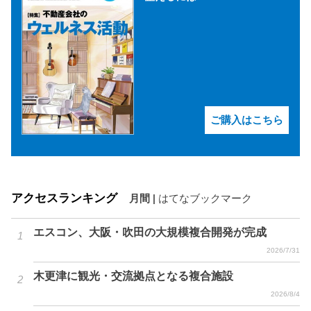
ご購入はこちら
アクセスランキング
月間
|
はてなブックマーク
エスコン、大阪・吹田の大規模複合開発が完成
2026/7/31
木更津に観光・交流拠点となる複合施設
2026/8/4