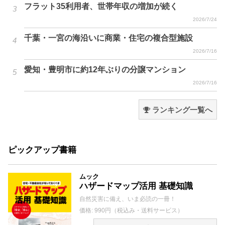
フラット35利用者、世帯年収の増加が続く
2026/7/24
千葉・一宮の海沿いに商業・住宅の複合型施設
2026/7/16
愛知・豊明市に約12年ぶりの分譲マンション
2026/7/16
ランキング一覧へ
ピックアップ書籍
ムック
ハザードマップ活用 基礎知識
自然災害に備え、いま必読の一冊！
価格: 990円（税込み・送料サービス）