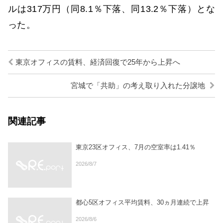
ルは317万円（同8.1％下落、同13.2％下落）とな
った。
東京オフィスの賃料、経済回復で25年から上昇へ
宮城で「共助」の考え取り入れた分譲地
関連記事
東京23区オフィス、7月の空室率は1.41％
2026/8/7
都心5区オフィス平均賃料、30ヵ月連続で上昇
2026/8/6