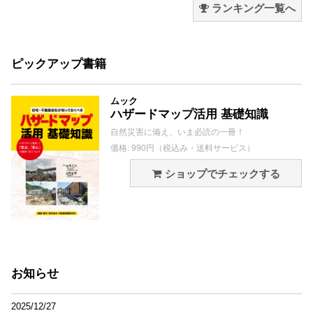
ランキング一覧へ
ピックアップ書籍
ムック
ハザードマップ活用 基礎知識
自然災害に備え、いま必読の一冊！
価格: 990円（税込み・送料サービス）
ショップでチェックする
お知らせ
2025/12/27