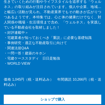
生きていくための行動やライフスタイルを追求する「ウェル
ネス」の取り組みが注目されています。個人や企業、地域…
と幅広い活動が見られ、不動産業界でもその動きが広がりつ
つあるようです。本特集では、心と体の健康だけでなく、対
人関係や職場・生活環境まで含め、「ウェルネス」を実践し
ている不動産会社を取材しました！
＜好評連載中＞
・宅建業者が知っておくべき「重説」に必要な基礎知識
・事例研究・適正な不動産取引に向けて
・関連法規Q&A
・一問一答！建築のキホン
・宅建ケーススタディ 日日是勉強
・WORLD VIEW
価格 1,045円（税・送料込み） 年間購読 10,266円（税・送
料込み）
ショップで購入