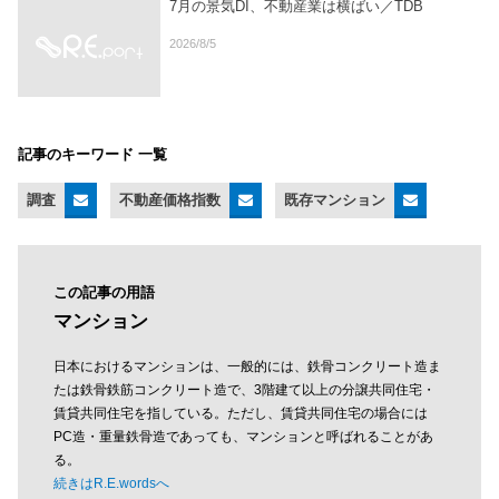
7月の景気DI、不動産業は横ばい／TDB
2026/8/5
記事のキーワード 一覧
調査
不動産価格指数
既存マンション
この記事の用語
マンション
日本におけるマンションは、一般的には、鉄骨コンクリート造ま
たは鉄骨鉄筋コンクリート造で、3階建て以上の分譲共同住宅・
賃貸共同住宅を指している。ただし、賃貸共同住宅の場合には
PC造・重量鉄骨造であっても、マンションと呼ばれることがあ
る。
続きはR.E.wordsへ