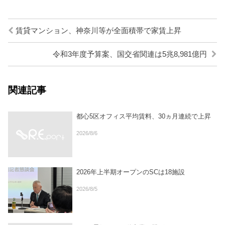
賃貸マンション、神奈川等が全面積帯で家賃上昇
令和3年度予算案、国交省関連は5兆8,981億円
関連記事
都心5区オフィス平均賃料、30ヵ月連続で上昇
2026/8/6
2026年上半期オープンのSCは18施設
2026/8/5