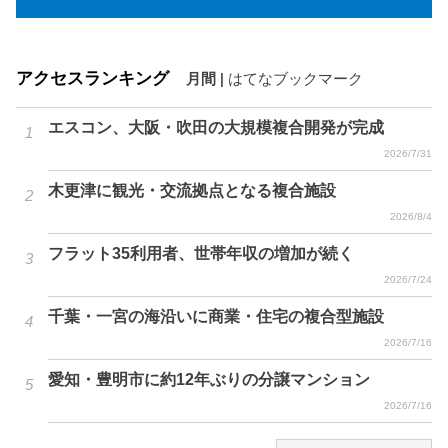
アクセスランキング
月間
|
はてなブックマーク
エスコン、大阪・吹田の大規模複合開発が完成
2026/7/31
木更津に観光・交流拠点となる複合施設
2026/8/4
フラット35利用者、世帯年収の増加が続く
2026/7/24
千葉・一宮の海沿いに商業・住宅の複合型施設
2026/7/16
愛知・豊明市に約12年ぶりの分譲マンション
2026/7/16