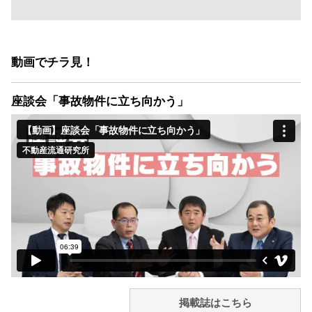
動画でチラ見！
座談会「事故物件に立ち向かう」
掲載誌はこちら