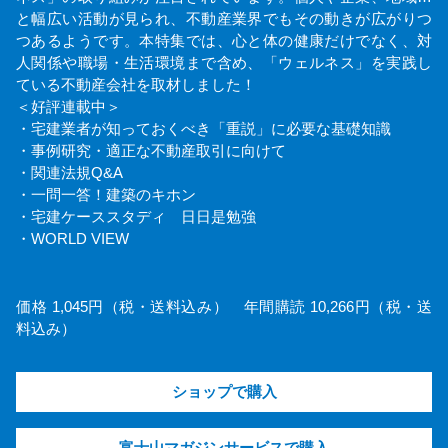
と幅広い活動が見られ、不動産業界でもその動きが広がりつ
つあるようです。本特集では、心と体の健康だけでなく、対
人関係や職場・生活環境まで含め、「ウェルネス」を実践し
ている不動産会社を取材しました！
＜好評連載中＞
・宅建業者が知っておくべき「重説」に必要な基礎知識
・事例研究・適正な不動産取引に向けて
・関連法規Q&A
・一問一答！建築のキホン
・宅建ケーススタディ 日日是勉強
・WORLD VIEW
価格 1,045円（税・送料込み） 年間購読 10,266円（税・送
料込み）
ショップで購入