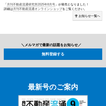
「
月刊不動産流通研究所2025年8月号
」が発売となりました！
詳細は
月刊不動産流通オンラインショップ
をご覧ください。
お知らせ一覧へ
＼メルマガで最新の話題をお知らせ／
最新号のご案内