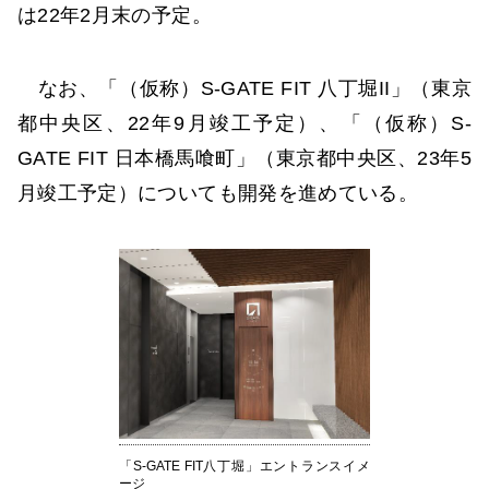
は22年2月末の予定。
なお、「（仮称）S-GATE FIT 八丁堀II」（東京
都中央区、22年9月竣工予定）、「（仮称）S-
GATE FIT 日本橋馬喰町」（東京都中央区、23年5
月竣工予定）についても開発を進めている。
「S-GATE FIT八丁堀」エントランスイメ
ージ