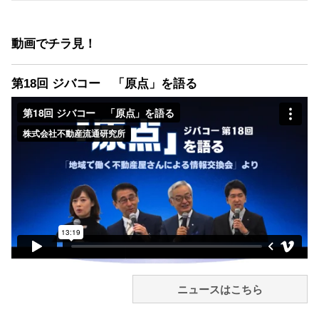
動画でチラ見！
第18回 ジバコー 「原点」を語る
ニュースはこちら