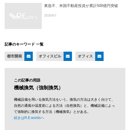
東急不、米国不動産投資が累計500億円突破
2026/8/7
記事のキーワード 一覧
都市開発
オフィスビル
オフィス
この記事の用語
機械換気（強制換気）
機械設備を用いる換気方法をいう。換気の方法は大きく分けて、
自然の通風や温度差による方法（自然換気）と、機械設備によっ
て強制的に換気する方法（機械換気）とがある。
続きはR.E.wordsへ