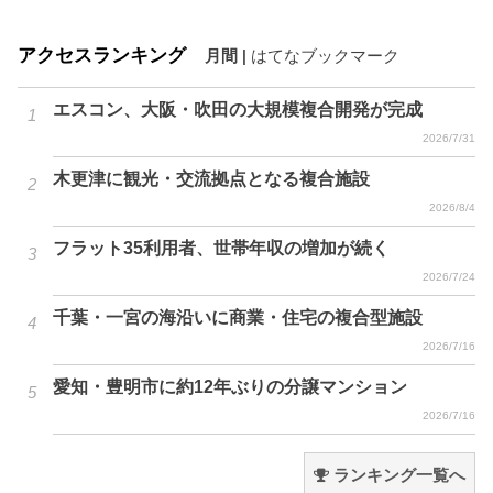
アクセスランキング
月間
|
はてなブックマーク
エスコン、大阪・吹田の大規模複合開発が完成
2026/7/31
木更津に観光・交流拠点となる複合施設
2026/8/4
フラット35利用者、世帯年収の増加が続く
2026/7/24
千葉・一宮の海沿いに商業・住宅の複合型施設
2026/7/16
愛知・豊明市に約12年ぶりの分譲マンション
2026/7/16
ランキング一覧へ