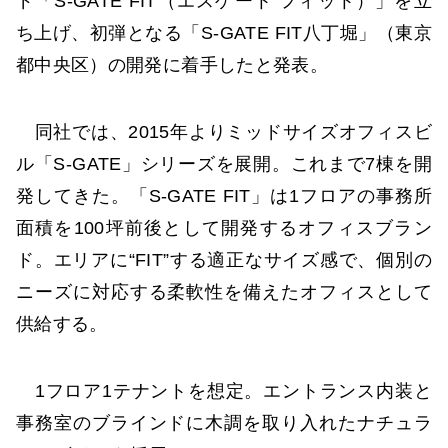
ド「S-GATE FIT（エスゲート フィット）」を立
ち上げ、初弾となる「S-GATE FIT八丁堀」（東京
都中央区）の開発に着手したと発表。
同社では、2015年よりミッドサイズオフィスビ
ル「S-GATE」シリーズを展開。これまで7棟を開
発してきた。「S-GATE FIT」は1フロアの事務所
面積を100坪前後として開発するオフィスブラン
ド。エリアに“FIT”する適正なサイズ感で、個別の
ニーズに対応する柔軟性を備えたオフィスとして
供給する。
1フロア1テナントを想定。エントランス内装と
事務室のブラインドに木調を取り入れたナチュラ