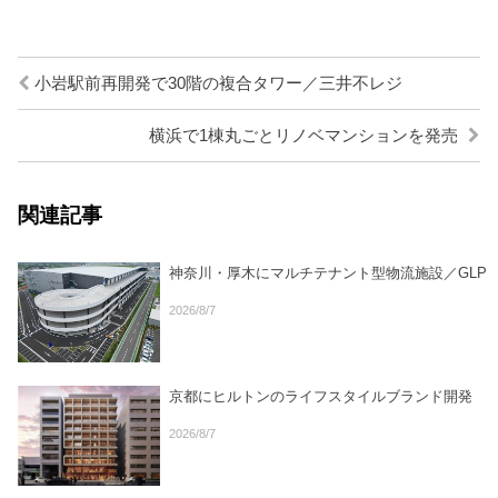
小岩駅前再開発で30階の複合タワー／三井不レジ
横浜で1棟丸ごとリノベマンションを発売
関連記事
神奈川・厚木にマルチテナント型物流施設／GLP
2026/8/7
京都にヒルトンのライフスタイルブランド開発
2026/8/7