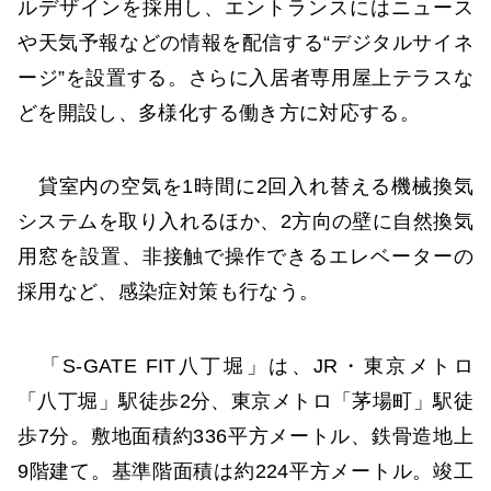
ルデザインを採用し、エントランスにはニュース
や天気予報などの情報を配信する“デジタルサイネ
ージ”を設置する。さらに入居者専用屋上テラスな
どを開設し、多様化する働き方に対応する。
貸室内の空気を1時間に2回入れ替える機械換気
システムを取り入れるほか、2方向の壁に自然換気
用窓を設置、非接触で操作できるエレベーターの
採用など、感染症対策も行なう。
「S-GATE FIT八丁堀」は、JR・東京メトロ
「八丁堀」駅徒歩2分、東京メトロ「茅場町」駅徒
歩7分。敷地面積約336平方メートル、鉄骨造地上
9階建て。基準階面積は約224平方メートル。竣工