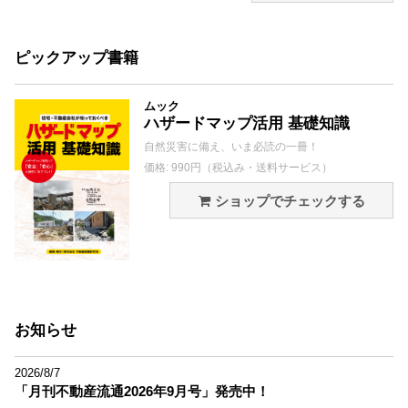
ピックアップ書籍
ムック
ハザードマップ活用 基礎知識
自然災害に備え、いま必読の一冊！
価格: 990円（税込み・送料サービス）
ショップでチェックする
お知らせ
2026/8/7
「月刊不動産流通2026年9月号」発売中！